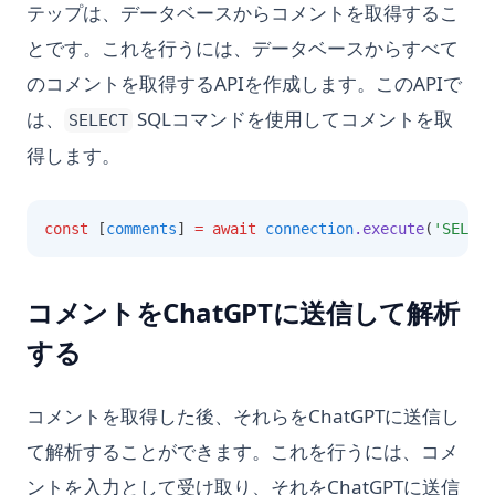
テップは、データベースからコメントを取得するこ
とです。これを行うには、データベースからすべて
のコメントを取得するAPIを作成します。このAPIで
は、
SQLコマンドを使用してコメントを取
SELECT
得します。
const
 [
comments
] 
=
await
connection
.execute
(
'SELECT
コメントをChatGPTに送信して解析
する
コメントを取得した後、それらをChatGPTに送信し
て解析することができます。これを行うには、コメ
ントを入力として受け取り、それをChatGPTに送信