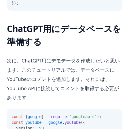
});
ChatGPT用にデータベースを
準備する
次に、ChatGPT用にデモデータを作成したいと思い
ます。このチュートリアルでは、データベースに
YouTubeのコメントを追加します。それには、
YouTube APIに接続してコメントを取得する必要が
あります。
const
 {
google
} 
=
require
(
'googleapis'
);
const
youtube
=
google
.youtube
({
  version
:
'v3'
,