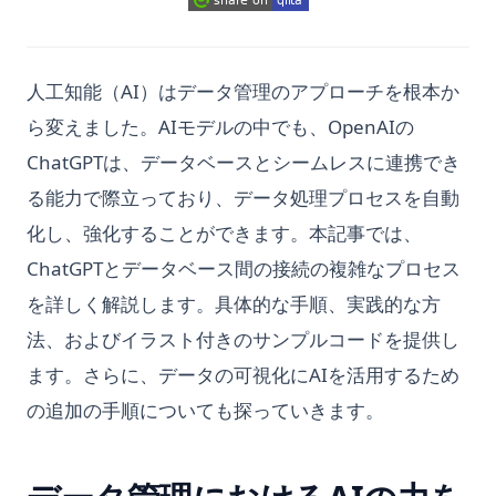
(opens in a new tab
(opens in a new tab)
(opens in a new tab)
人工知能（AI）はデータ管理のアプローチを根本か
ら変えました。AIモデルの中でも、OpenAIの
ChatGPTは、データベースとシームレスに連携でき
る能力で際立っており、データ処理プロセスを自動
化し、強化することができます。本記事では、
ChatGPTとデータベース間の接続の複雑なプロセス
を詳しく解説します。具体的な手順、実践的な方
法、およびイラスト付きのサンプルコードを提供し
ます。さらに、データの可視化にAIを活用するため
の追加の手順についても探っていきます。