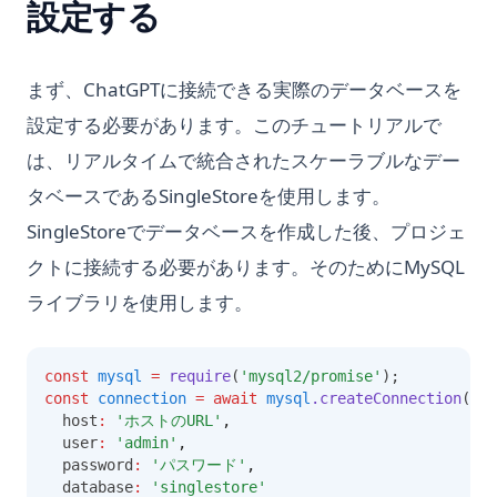
設定する
まず、ChatGPTに接続できる実際のデータベースを
設定する必要があります。このチュートリアルで
は、リアルタイムで統合されたスケーラブルなデー
タベースであるSingleStoreを使用します。
SingleStoreでデータベースを作成した後、プロジェ
クトに接続する必要があります。そのためにMySQL
ライブラリを使用します。
const
mysql
=
require
(
'mysql2/promise'
);
const
connection
=
await
mysql
.createConnection
({
  host
:
'ホストのURL'
,
  user
:
'admin'
,
  password
:
'パスワード'
,
  database
:
'singlestore'