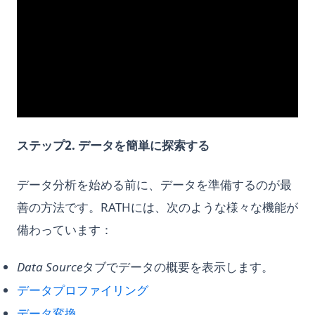
ステップ2. データを簡単に探索する
データ分析を始める前に、データを準備するのが最
善の方法です。RATHには、次のような様々な機能が
備わっています：
Data Source
タブでデータの概要を表示します。
(opens in a new tab)
データプロファイリング
(opens in a new tab)
データ変換