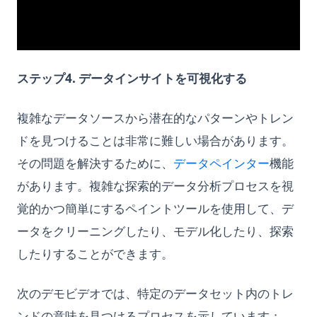
ステップ4. データインサイトを可視化する
複雑なデータソースから潜在的なパターンやトレン
ドを見つけることは非常に難しい場合があります。
(opens i
その問題を解決するために、
データペインター
機能
があります。複雑な探索的データ分析プロセスを視
覚的かつ簡単にするペイントツールを使用して、デ
ータをクリーニングしたり、モデル化したり、探索
したりすることができます。
次のデモビデオでは、特定のデータセット内のトレ
ンドの意味を見つけるプロセスを示しています：