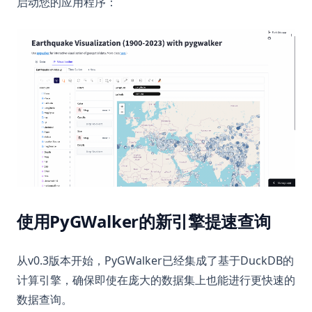
启动您的应用程序：
(op
使用PyGWalker的新引擎提速查询
从v0.3版本开始，PyGWalker已经集成了基于DuckDB的
计算引擎，确保即使在庞大的数据集上也能进行更快速的
数据查询。