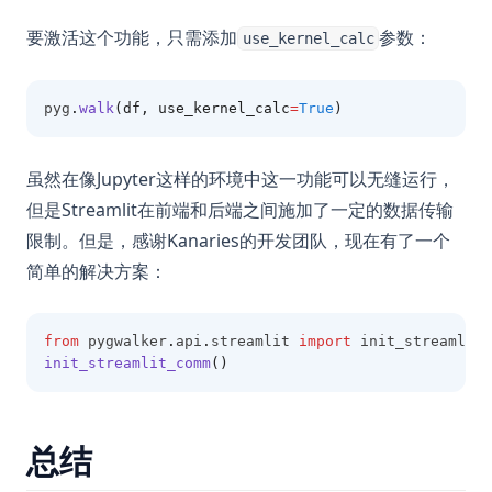
要激活这个功能，只需添加
参数：
use_kernel_calc
pyg
.
walk
(df, use_kernel_calc
=
True
)
虽然在像Jupyter这样的环境中这一功能可以无缝运行，
但是Streamlit在前端和后端之间施加了一定的数据传输
限制。但是，感谢Kanaries的开发团队，现在有了一个
简单的解决方案：
from
 pygwalker
.
api
.
streamlit 
import
 init_streamlit_
init_streamlit_comm
()
总结