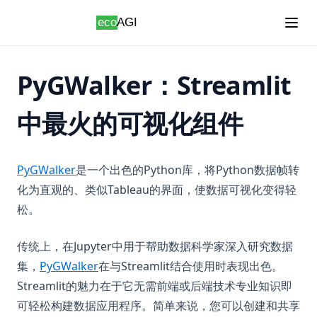
Skip to content
PyGWalker：Streamlit
中最火的可视化组件
(opens in a new tab)
PyGWalker
是一个出色的Python库，将Python数据帧转
化为直观的、类似Tableau的界面，使数据可视化变得轻
松。
传统上，在Jupyter中用于帮助数据科学家深入研究数据
(opens in a new tab)
集，
PyGWalker
在与Streamlit结合使用时表现出色。
Streamlit的魅力在于它无需前端或后端技术专业知识即
可轻松构建数据应用程序。简单来说，您可以创建和共享