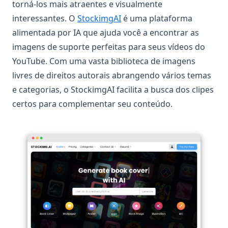
torná-los mais atraentes e visualmente
(opens in a new tab)
interessantes. O
StockimgAI
é uma plataforma
alimentada por IA que ajuda você a encontrar as
imagens de suporte perfeitas para seus vídeos do
YouTube. Com uma vasta biblioteca de imagens
livres de direitos autorais abrangendo vários temas
e categorias, o StockimgAI facilita a busca dos clipes
certos para complementar seu conteúdo.