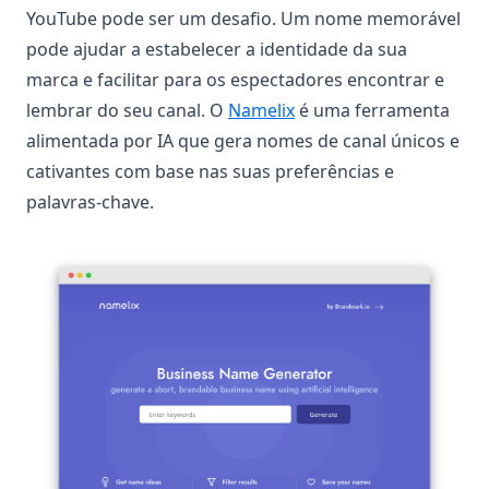
YouTube pode ser um desafio. Um nome memorável
pode ajudar a estabelecer a identidade da sua
marca e facilitar para os espectadores encontrar e
(opens in a new tab)
lembrar do seu canal. O
Namelix
é uma ferramenta
alimentada por IA que gera nomes de canal únicos e
cativantes com base nas suas preferências e
palavras-chave.