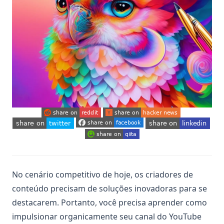
(opens in a new tab)
(opens in a new tab)
(opens in a new tab)
(opens in a new tab)
(opens in a new tab)
(opens in a new tab)
No cenário competitivo de hoje, os criadores de
conteúdo precisam de soluções inovadoras para se
destacarem. Portanto, você precisa aprender como
impulsionar organicamente seu canal do YouTube