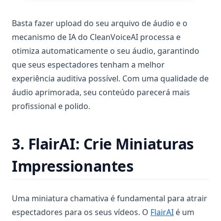
Basta fazer upload do seu arquivo de áudio e o
mecanismo de IA do CleanVoiceAI processa e
otimiza automaticamente o seu áudio, garantindo
que seus espectadores tenham a melhor
experiência auditiva possível. Com uma qualidade de
áudio aprimorada, seu conteúdo parecerá mais
profissional e polido.
3. FlairAI: Crie Miniaturas
Impressionantes
Uma miniatura chamativa é fundamental para atrair
(opens in a 
espectadores para os seus vídeos. O
FlairAI
é um