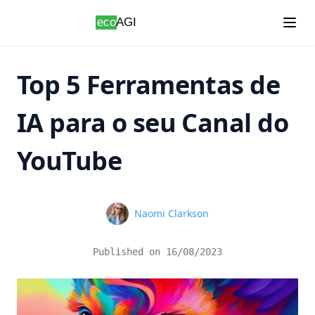
Skip to content
Top 5 Ferramentas de
IA para o seu Canal do
YouTube
Name
Naomi Clarkson
Published on
16/08/2023