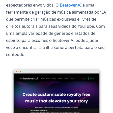
(opens in a new 
espectadores envolvidos. O
BeatovenAI
é uma
ferramenta de geração de música alimentada por IA
que permite criar músicas exclusivas e livres de
direitos autorais para seus vídeos do YouTube. Com
uma ampla variedade de gêneros e estados de
espírito para escolher, o BeatovenAI pode ajudar
você a encontrar a trilha sonora perfeita para o seu
conteúdo.