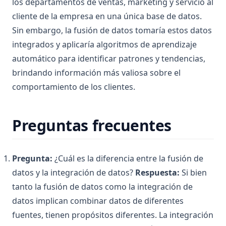
los departamentos de ventas, marketing y servicio al
cliente de la empresa en una única base de datos.
Sin embargo, la fusión de datos tomaría estos datos
integrados y aplicaría algoritmos de aprendizaje
automático para identificar patrones y tendencias,
brindando información más valiosa sobre el
comportamiento de los clientes.
Preguntas frecuentes
Pregunta:
¿Cuál es la diferencia entre la fusión de
datos y la integración de datos?
Respuesta:
Si bien
tanto la fusión de datos como la integración de
datos implican combinar datos de diferentes
fuentes, tienen propósitos diferentes. La integración