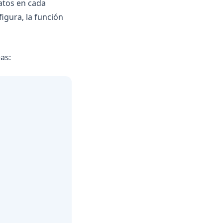
datos en cada
figura, la función
as: