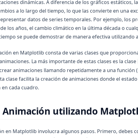
zaciones dinámicas. A diferencia de los gráficos estáticos, 
bios a lo largo del tiempo, lo que las convierte en una ex
epresentar datos de series temporales. Por ejemplo, los pr
o de los años, el cambio climático en la última década o cu
tiempo se puede demostrar de manera efectiva utilizando 
ción en Matplotlib consta de varias clases que proporcio
 animaciones. La más importante de estas clases es la clase
a crear animaciones llamando repetidamente a una función 
a clase facilita la creación de animaciones donde el estado 
a en cada cuadro.
 Animación utilizando Matplotl
n en Matplotlib involucra algunos pasos. Primero, debes co