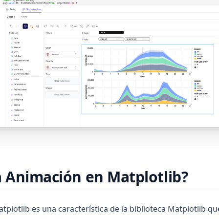
a Animación en Matplotlib?
plotlib es una característica de la biblioteca Matplotlib qu