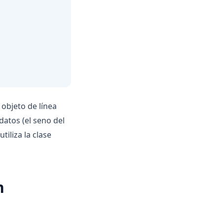
 objeto de línea
atos (el seno del
tiliza la clase
n