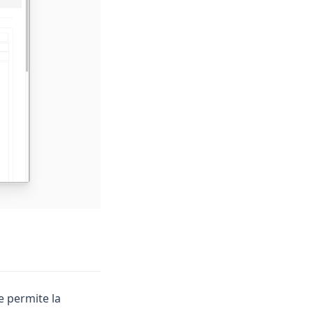
e permite la