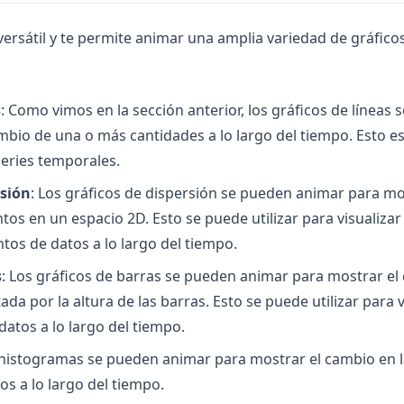
ersátil y te permite animar una amplia variedad de gráficos
s
: Como vimos en la sección anterior, los gráficos de líneas
mbio de una o más cantidades a lo largo del tiempo. Esto e
series temporales.
rsión
: Los gráficos de dispersión se pueden animar para mo
os en un espacio 2D. Esto se puede utilizar para visualizar
ntos de datos a lo largo del tiempo.
s
: Los gráficos de barras se pueden animar para mostrar el
da por la altura de las barras. Esto se puede utilizar para 
datos a lo largo del tiempo.
 histogramas se pueden animar para mostrar el cambio en l
os a lo largo del tiempo.