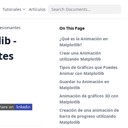
Tutoriales
Artículos
resionantes
On This Page
ib -
¿Qué es la Animación en
Matplotlib?
tes
Crear una Animación
utilizando Matplotlib
Tipos de Gráficos que Puedes
Animar con Matplotlib
Guardar tu Animación en
Matplotlib
Animación de gráficos 3D con
Matplotlib
Creación de una animación de
pens in a new tab)
barra de progreso utilizando
Matplotlib