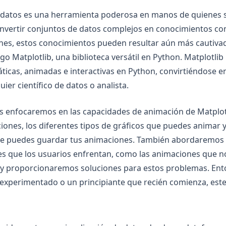
de datos es una herramienta poderosa en manos de quienes
convertir conjuntos de datos complejos en conocimientos co
nes, estos conocimientos pueden resultar aún más cautivad
o Matplotlib, una biblioteca versátil en Python. Matplotlib
táticas, animadas e interactivas en Python, convirtiéndose 
uier científico de datos o analista.
nos enfocaremos en las capacidades de animación de Matplo
ones, los diferentes tipos de gráficos que puedes animar y
ue puedes guardar tus animaciones. También abordaremos
 que los usuarios enfrentan, como las animaciones que no
 y proporcionaremos soluciones para estos problemas. Ent
 experimentado o un principiante que recién comienza, este 