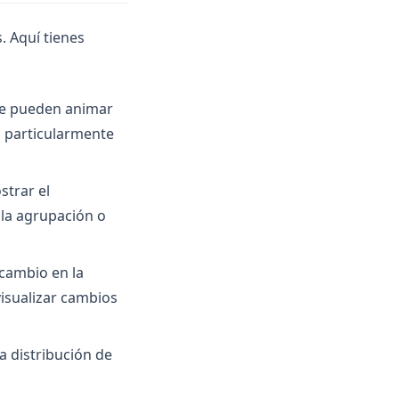
. Aquí tienes
 se pueden animar
s particularmente
strar el
 la agrupación o
 cambio en la
visualizar cambios
a distribución de