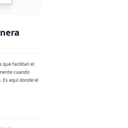
anera
 que facilitan el
lmente cuando
. Es aquí donde el