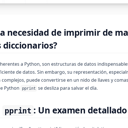
la necesidad de imprimir de m
s diccionarios?
nherentes a Python, son estructuras de datos indispensables
ciente de datos. Sin embargo, su representación, especia
n complejos, puede convertirse en un nido de llaves y comas
de Python
se desliza para salvar el día.
pprint
o
: Un examen detallado
pprint