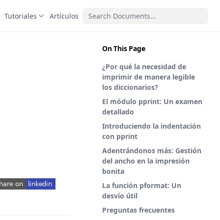
Tutoriales
Artículos
On This Page
¿Por qué la necesidad de
imprimir de manera legible
los diccionarios?
El módulo pprint: Un examen
detallado
Introduciendo la indentación
con pprint
Adentrándonos más: Gestión
del ancho en la impresión
bonita
La función pformat: Un
pens in a new tab)
desvío útil
Preguntas frecuentes