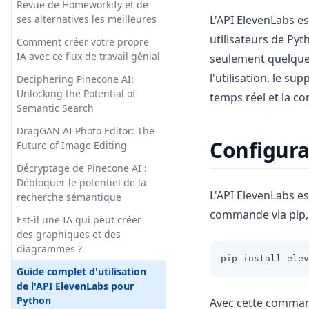
Revue de Homeworkify et de
ses alternatives les meilleures
L'API ElevenLabs es
utilisateurs de Pyt
Comment créer votre propre
IA avec ce flux de travail génial
seulement quelques 
l'utilisation, le su
Deciphering Pinecone AI:
Unlocking the Potential of
temps réel et la co
Semantic Search
DragGAN AI Photo Editor: The
Configura
Future of Image Editing
Décryptage de Pinecone AI :
Débloquer le potentiel de la
L'API ElevenLabs es
recherche sémantique
commande via pip, 
Est-il une IA qui peut créer
des graphiques et des
diagrammes ?
pip install elev
Guide complet d'utilisation
de l'API ElevenLabs pour
Python
Avec cette comman