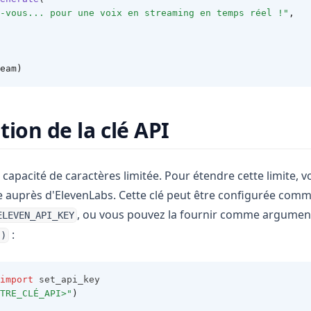
-vous... pour une voix en streaming en temps réel !"
,
eam)
ion de la clé API
 capacité de caractères limitée. Pour étendre cette limite, 
te auprès d'ElevenLabs. Cette clé peut être configurée comm
, ou vous pouvez la fournir comme argument
ELEVEN_API_KEY
:
()
import
 set_api_key
TRE_CLÉ_API>"
)