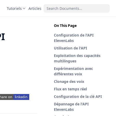
Tutoriels
Articles
On This Page
PI
Configuration de l'API
ElevenLabs
Utilisation de l'API
Exploitation des capacités
multilingues
Expérimentation avec
différentes voix
Clonage des voix
Flux en temps réel
Configuration de la clé API
pens in a new tab)
Dépannage de l'API
ElevenLabs