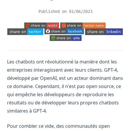
Published on
01/06/2023
(opens in a new tab)
(opens in a new tab)
(opens in a new tab)
(opens in a new tab)
(opens in a new tab)
(opens in a new tab)
Les chatbots ont révolutionné la manière dont les
entreprises interagissent avec leurs clients. GPT-4,
développé par OpenAI, est un acteur dominant dans
ce domaine. Cependant, il n'est pas open source, ce
qui empêche les développeurs de reproduire les
résultats ou de développer leurs propres chatbots
similaires à GPT-4.
Pour combler ce vide, des communautés open