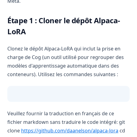
Meta.
Étape 1 : Cloner le dépôt Alpaca-
LoRA
Clonez le dépôt Alpaca-LoRA qui inclut la prise en
charge de Cog (un outil utilisé pour regrouper des
modèles d'apprentissage automatique dans des
conteneurs). Utilisez les commandes suivantes :
Veuillez fournir la traduction en français de ce
fichier markdown sans traduire le code intégré: git
(opens i
clone
https://github.com/daanelson/alpaca-lora
cd