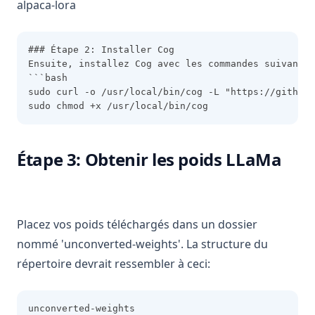
alpaca-lora
### Étape 2: Installer Cog
Ensuite, installez Cog avec les commandes suivantes
```bash
sudo curl -o /usr/local/bin/cog -L "https://github.
sudo chmod +x /usr/local/bin/cog
Étape 3: Obtenir les poids LLaMa
Placez vos poids téléchargés dans un dossier
nommé 'unconverted-weights'. La structure du
répertoire devrait ressembler à ceci:
unconverted-weights