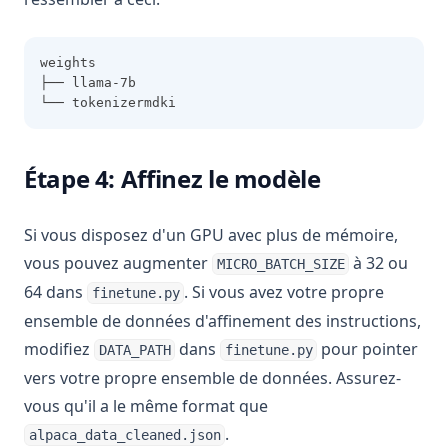
weights
├── llama-7b
└── tokenizermdki
Étape 4: Affinez le modèle
Si vous disposez d'un GPU avec plus de mémoire,
vous pouvez augmenter
à 32 ou
MICRO_BATCH_SIZE
64 dans
. Si vous avez votre propre
finetune.py
ensemble de données d'affinement des instructions,
modifiez
dans
pour pointer
DATA_PATH
finetune.py
vers votre propre ensemble de données. Assurez-
vous qu'il a le même format que
.
alpaca_data_cleaned.json