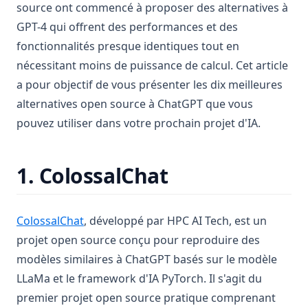
source ont commencé à proposer des alternatives à
GPT-4 qui offrent des performances et des
fonctionnalités presque identiques tout en
nécessitant moins de puissance de calcul. Cet article
a pour objectif de vous présenter les dix meilleures
alternatives open source à ChatGPT que vous
pouvez utiliser dans votre prochain projet d'IA.
1. ColossalChat
(opens in a new tab)
ColossalChat
, développé par HPC AI Tech, est un
projet open source conçu pour reproduire des
modèles similaires à ChatGPT basés sur le modèle
LLaMa et le framework d'IA PyTorch. Il s'agit du
premier projet open source pratique comprenant