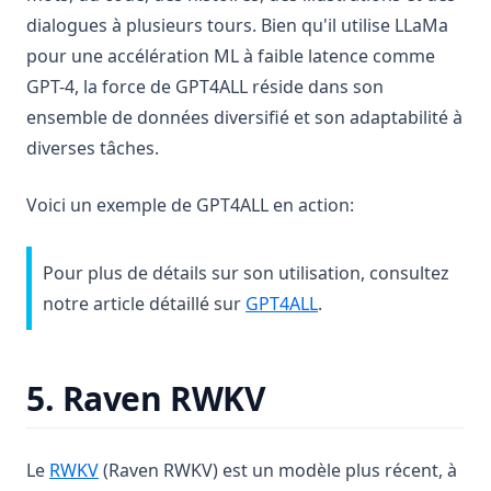
dialogues à plusieurs tours. Bien qu'il utilise LLaMa
pour une accélération ML à faible latence comme
GPT-4, la force de GPT4ALL réside dans son
ensemble de données diversifié et son adaptabilité à
diverses tâches.
Voici un exemple de GPT4ALL en action:
Pour plus de détails sur son utilisation, consultez
notre article détaillé sur
GPT4ALL
.
5. Raven RWKV
(opens in a new tab)
Le
RWKV
(Raven RWKV) est un modèle plus récent, à