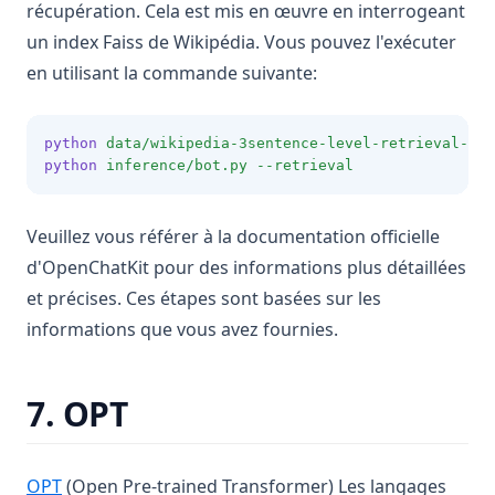
récupération. Cela est mis en œuvre en interrogeant
un index Faiss de Wikipédia. Vous pouvez l'exécuter
en utilisant la commande suivante:
python
data/wikipedia-3sentence-level-retrieval-ind
python
inference/bot.py
--retrieval
Veuillez vous référer à la documentation officielle
d'OpenChatKit pour des informations plus détaillées
et précises. Ces étapes sont basées sur les
informations que vous avez fournies.
7. OPT
(opens in a new tab)
OPT
(Open Pre-trained Transformer) Les langages