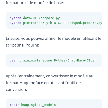
formation et le modèle de base:
python
data/OIG/prepare.py
python
pretrained/Pythia-6.9B-deduped/prepare.py
Ensuite, vous pouvez affiner le modèle en utilisant le
script shell fourni:
bash
training/finetune_Pythia-Chat-Base-7B.sh
Après l'entraînement, convertissez le modèle au
format Huggingface en utilisant l'outil de
conversion:
mkdir
huggingface_models