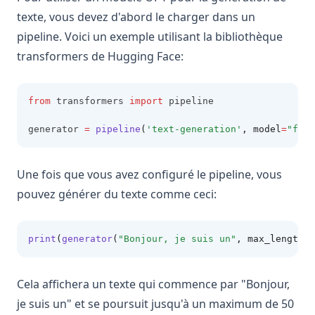
texte, vous devez d'abord le charger dans un
pipeline. Voici un exemple utilisant la bibliothèque
transformers de Hugging Face:
from
 transformers 
import
 pipeline
generator 
=
pipeline
(
'text-generation'
, model
=
"face
Une fois que vous avez configuré le pipeline, vous
pouvez générer du texte comme ceci:
print
(
generator
(
"Bonjour, je suis un"
, max_length
=
5
Cela affichera un texte qui commence par "Bonjour,
je suis un" et se poursuit jusqu'à un maximum de 50