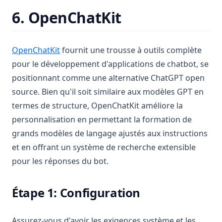
6. OpenChatKit
(opens in a new tab)
OpenChatKit
fournit une trousse à outils complète
pour le développement d'applications de chatbot, se
positionnant comme une alternative ChatGPT open
source. Bien qu'il soit similaire aux modèles GPT en
termes de structure, OpenChatKit améliore la
personnalisation en permettant la formation de
grands modèles de langage ajustés aux instructions
et en offrant un système de recherche extensible
pour les réponses du bot.
Étape 1: Configuration
Assurez-vous d'avoir les exigences système et les