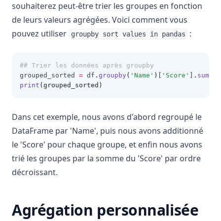
souhaiterez peut-être trier les groupes en fonction
de leurs valeurs agrégées. Voici comment vous
pouvez utiliser
:
groupby sort values in pandas
## Trier les données après groupby
grouped_sorted 
=
 df
.
groupby
(
'Name'
)
[
'Score'
]
.
sum
().
print
(grouped_sorted)
Dans cet exemple, nous avons d'abord regroupé le
DataFrame par 'Name', puis nous avons additionné
le 'Score' pour chaque groupe, et enfin nous avons
trié les groupes par la somme du 'Score' par ordre
décroissant.
Agrégation personnalisée