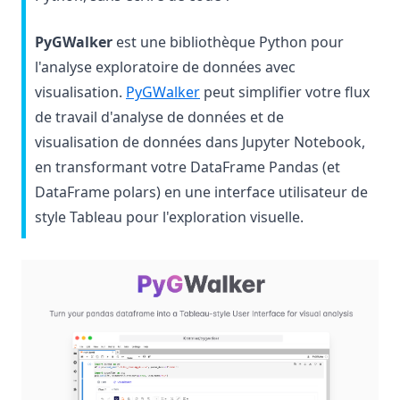
PyGWalker
est une bibliothèque Python pour
l'analyse exploratoire de données avec
(opens in a new tab)
visualisation.
PyGWalker
peut simplifier votre flux
de travail d'analyse de données et de
visualisation de données dans Jupyter Notebook,
en transformant votre DataFrame Pandas (et
DataFrame polars) en une interface utilisateur de
style Tableau pour l'exploration visuelle.
(op