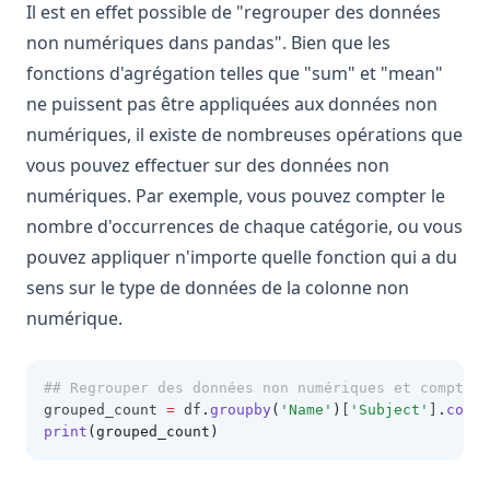
Il est en effet possible de "regrouper des données
non numériques dans pandas". Bien que les
fonctions d'agrégation telles que "sum" et "mean"
ne puissent pas être appliquées aux données non
numériques, il existe de nombreuses opérations que
vous pouvez effectuer sur des données non
numériques. Par exemple, vous pouvez compter le
nombre d'occurrences de chaque catégorie, ou vous
pouvez appliquer n'importe quelle fonction qui a du
sens sur le type de données de la colonne non
numérique.
## Regrouper des données non numériques et compter
grouped_count 
=
 df
.
groupby
(
'Name'
)
[
'Subject'
]
.
count
print
(grouped_count)