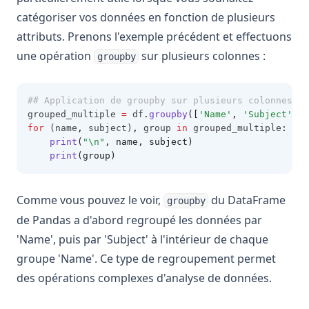
catégoriser vos données en fonction de plusieurs
attributs. Prenons l'exemple précédent et effectuons
une opération
sur plusieurs colonnes :
groupby
## Application de groupby sur plusieurs colonnes
grouped_multiple 
=
 df
.
groupby
([
'Name'
, 
'Subject'
])
for
 (name
,
 subject)
,
 group 
in
 grouped_multiple
:
print
(
"\n"
, name, subject)
print
(group)
Comme vous pouvez le voir,
du DataFrame
groupby
de Pandas a d'abord regroupé les données par
'Name', puis par 'Subject' à l'intérieur de chaque
groupe 'Name'. Ce type de regroupement permet
des opérations complexes d'analyse de données.