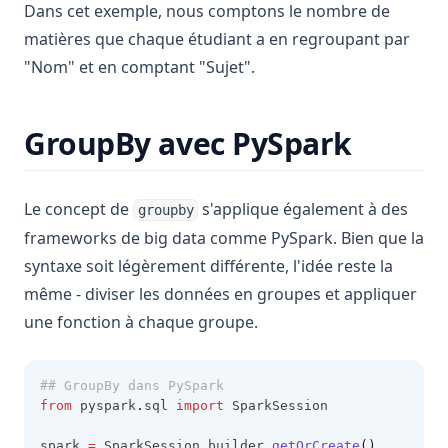
Dans cet exemple, nous comptons le nombre de
matières que chaque étudiant a en regroupant par
"Nom" et en comptant "Sujet".
GroupBy avec PySpark
Le concept de
s'applique également à des
groupby
frameworks de big data comme PySpark. Bien que la
syntaxe soit légèrement différente, l'idée reste la
même - diviser les données en groupes et appliquer
une fonction à chaque groupe.
## GroupBy dans PySpark
from
 pyspark
.
sql 
import
 SparkSession
spark 
=
 SparkSession
.
builder
.
getOrCreate
()