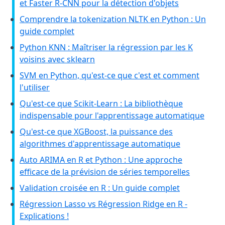
et Faster R-CNN pour la détection d'objets
Comprendre la tokenization NLTK en Python : Un
guide complet
Python KNN : Maîtriser la régression par les K
voisins avec sklearn
SVM en Python, qu'est-ce que c'est et comment
l'utiliser
Qu'est-ce que Scikit-Learn : La bibliothèque
indispensable pour l'apprentissage automatique
Qu'est-ce que XGBoost, la puissance des
algorithmes d'apprentissage automatique
Auto ARIMA en R et Python : Une approche
efficace de la prévision de séries temporelles
Validation croisée en R : Un guide complet
Régression Lasso vs Régression Ridge en R -
Explications !