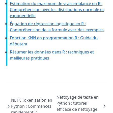
Estimation du maximum de vraisemblance en R :
Compréhension avec les distributions normale et
exponentielle
Équation de régression logistique en R :
Compréhension de la formule avec des exemples
Fonction KNN en programmation R : Guide du
débutant
Résumer les données dans R : techniques et
meilleures pratiques
Nettoyage de texte en
NLTK Tokenization en
Python : tutoriel
Python : Commencez
efficace de nettoyage
rapidement ici