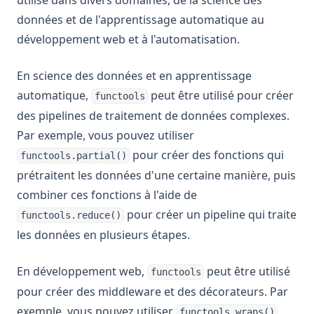
utilisé dans divers domaines, de la science des
données et de l'apprentissage automatique au
développement web et à l'automatisation.
En science des données et en apprentissage
automatique,
peut être utilisé pour créer
functools
des pipelines de traitement de données complexes.
Par exemple, vous pouvez utiliser
pour créer des fonctions qui
functools.partial()
prétraitent les données d'une certaine manière, puis
combiner ces fonctions à l'aide de
pour créer un pipeline qui traite
functools.reduce()
les données en plusieurs étapes.
En développement web,
peut être utilisé
functools
pour créer des middleware et des décorateurs. Par
exemple, vous pouvez utiliser
functools.wraps()