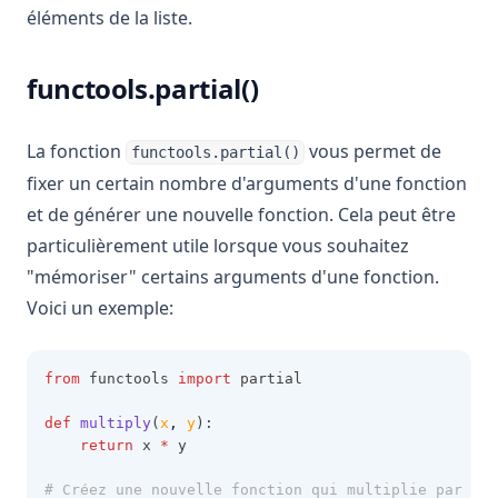
éléments de la liste.
functools.partial()
La fonction
vous permet de
functools.partial()
fixer un certain nombre d'arguments d'une fonction
et de générer une nouvelle fonction. Cela peut être
particulièrement utile lorsque vous souhaitez
"mémoriser" certains arguments d'une fonction.
Voici un exemple:
from
 functools 
import
 partial
def
multiply
(
x
,
y
):
return
 x 
*
 y
# Créez une nouvelle fonction qui multiplie par 2