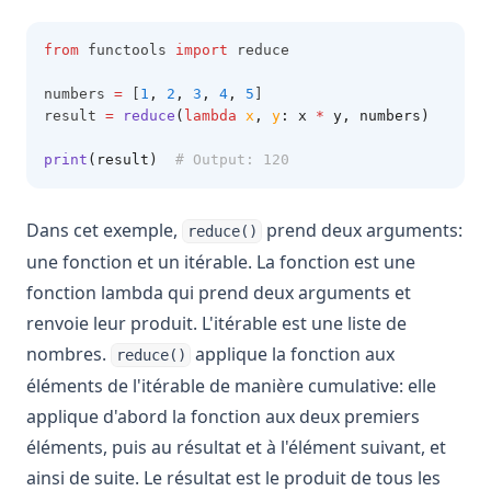
from
 functools 
import
 reduce
numbers 
=
 [
1
,
2
,
3
,
4
,
5
]
result 
=
reduce
(
lambda
x
, 
y
: x 
*
 y, numbers)
print
(result)
# Output: 120
Dans cet exemple,
prend deux arguments:
reduce()
une fonction et un itérable. La fonction est une
fonction lambda qui prend deux arguments et
renvoie leur produit. L'itérable est une liste de
nombres.
applique la fonction aux
reduce()
éléments de l'itérable de manière cumulative: elle
applique d'abord la fonction aux deux premiers
éléments, puis au résultat et à l'élément suivant, et
ainsi de suite. Le résultat est le produit de tous les