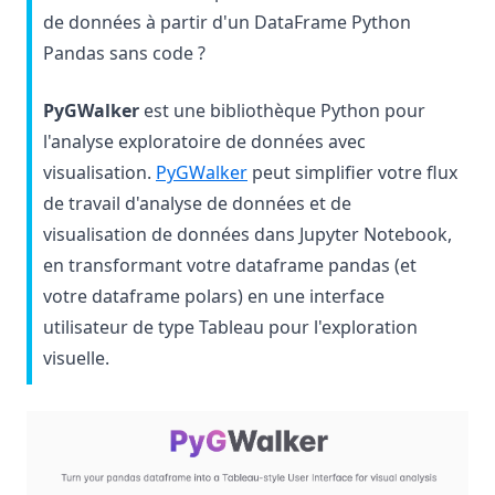
de données à partir d'un DataFrame Python
Pandas sans code ?
PyGWalker
est une bibliothèque Python pour
l'analyse exploratoire de données avec
(opens in a new tab)
visualisation.
PyGWalker
peut simplifier votre flux
de travail d'analyse de données et de
visualisation de données dans Jupyter Notebook,
en transformant votre dataframe pandas (et
votre dataframe polars) en une interface
utilisateur de type Tableau pour l'exploration
visuelle.
(op