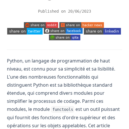
Published on
20/06/2023
(opens in a new tab)
(opens in a new tab)
(opens in a new tab)
(opens in a new tab)
(opens in a new tab)
(opens in a new tab)
Python, un langage de programmation de haut
niveau, est connu pour sa simplicité et sa lisibilité.
L'une des nombreuses fonctionnalités qui
distinguent Python est sa bibliothèque standard
étendue, qui comprend divers modules pour
simplifier le processus de codage. Parmi ces
modules, le module
est un outil puissant
functools
qui fournit des fonctions d'ordre supérieur et des
opérations sur les objets appelables. Cet article