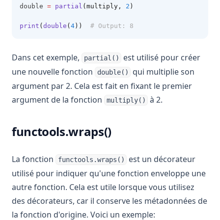
double 
=
partial
(multiply, 
2
)
print
(
double
(
4
))
# Output: 8
Dans cet exemple,
est utilisé pour créer
partial()
une nouvelle fonction
qui multiplie son
double()
argument par 2. Cela est fait en fixant le premier
argument de la fonction
à 2.
multiply()
functools.wraps()
La fonction
est un décorateur
functools.wraps()
utilisé pour indiquer qu'une fonction enveloppe une
autre fonction. Cela est utile lorsque vous utilisez
des décorateurs, car il conserve les métadonnées de
la fonction d'origine. Voici un exemple: