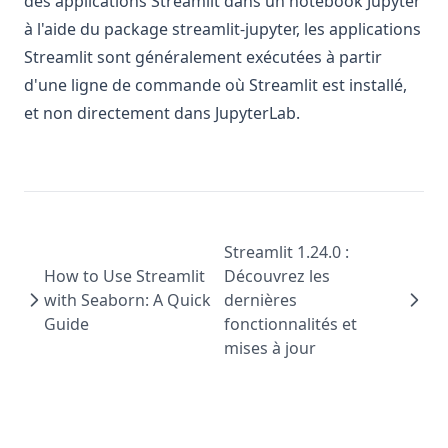
des applications Streamlit dans un notebook Jupyter
à l'aide du package streamlit-jupyter, les applications
Streamlit sont généralement exécutées à partir
d'une ligne de commande où Streamlit est installé,
et non directement dans JupyterLab.
Streamlit 1.24.0 :
How to Use Streamlit
Découvrez les
with Seaborn: A Quick
dernières
Guide
fonctionnalités et
mises à jour