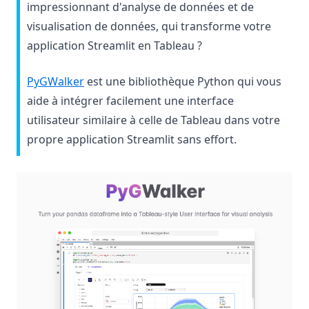
impressionnant d'analyse de données et de
visualisation de données, qui transforme votre
application Streamlit en Tableau ?
(opens in a new tab)
PyGWalker
est une bibliothèque Python qui vous
aide à intégrer facilement une interface
utilisateur similaire à celle de Tableau dans votre
propre application Streamlit sans effort.
(op