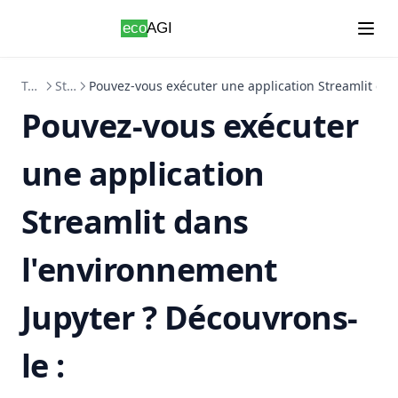
Skip to content
Tutoriels
Streamlit
Pouvez-vous exécuter une application Streamlit dan
Pouvez-vous exécuter
une application
Streamlit dans
l'environnement
Jupyter ? Découvrons-
le :