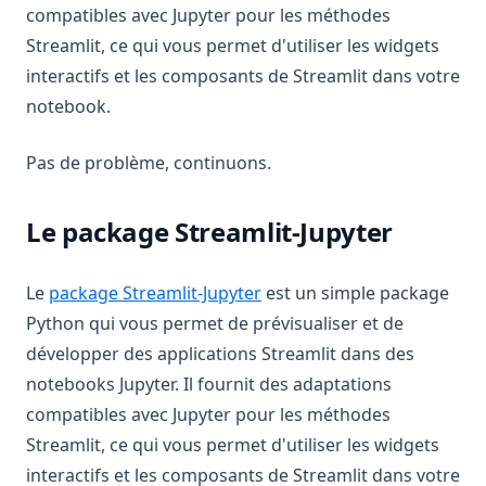
compatibles avec Jupyter pour les méthodes
Streamlit, ce qui vous permet d'utiliser les widgets
interactifs et les composants de Streamlit dans votre
notebook.
Pas de problème, continuons.
Le package Streamlit-Jupyter
(opens in a new tab)
Le
package Streamlit-Jupyter
est un simple package
Python qui vous permet de prévisualiser et de
développer des applications Streamlit dans des
notebooks Jupyter. Il fournit des adaptations
compatibles avec Jupyter pour les méthodes
Streamlit, ce qui vous permet d'utiliser les widgets
interactifs et les composants de Streamlit dans votre