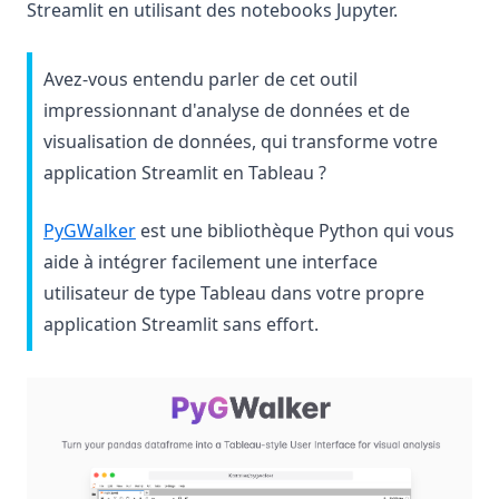
Streamlit en utilisant des notebooks Jupyter.
Avez-vous entendu parler de cet outil
impressionnant d'analyse de données et de
visualisation de données, qui transforme votre
application Streamlit en Tableau ?
(opens in a new tab)
PyGWalker
est une bibliothèque Python qui vous
aide à intégrer facilement une interface
utilisateur de type Tableau dans votre propre
application Streamlit sans effort.
(op