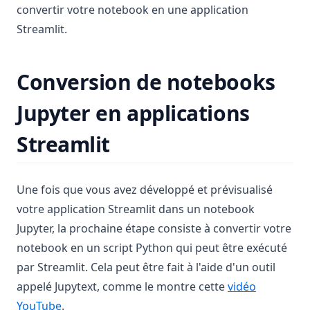
convertir votre notebook en une application
Streamlit.
Conversion de notebooks
Jupyter en applications
Streamlit
Une fois que vous avez développé et prévisualisé
votre application Streamlit dans un notebook
Jupyter, la prochaine étape consiste à convertir votre
notebook en un script Python qui peut être exécuté
par Streamlit. Cela peut être fait à l'aide d'un outil
appelé Jupytext, comme le montre cette
vidéo
(opens in a new tab)
YouTube
.