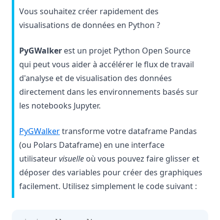
Vous souhaitez créer rapidement des
visualisations de données en Python ?
PyGWalker
est un projet Python Open Source
qui peut vous aider à accélérer le flux de travail
d'analyse et de visualisation des données
directement dans les environnements basés sur
les notebooks Jupyter.
(opens in a new tab)
PyGWalker
transforme votre dataframe Pandas
(ou Polars Dataframe) en une interface
utilisateur
visuelle
où vous pouvez faire glisser et
déposer des variables pour créer des graphiques
facilement. Utilisez simplement le code suivant :