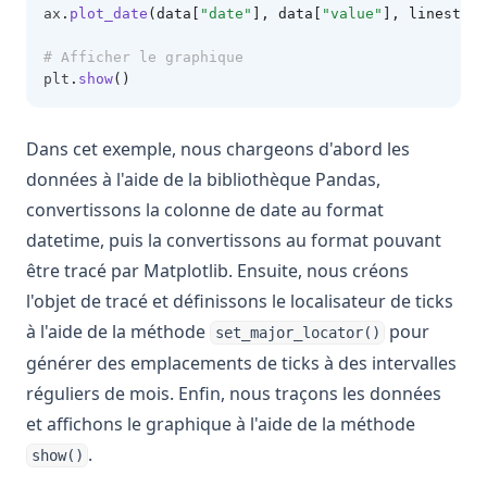
ax
.
plot_date
(data[
"date"
], data[
"value"
], linestyle
# Afficher le graphique
plt
.
show
()
Dans cet exemple, nous chargeons d'abord les
données à l'aide de la bibliothèque Pandas,
convertissons la colonne de date au format
datetime, puis la convertissons au format pouvant
être tracé par Matplotlib. Ensuite, nous créons
l'objet de tracé et définissons le localisateur de ticks
à l'aide de la méthode
pour
set_major_locator()
générer des emplacements de ticks à des intervalles
réguliers de mois. Enfin, nous traçons les données
et affichons le graphique à l'aide de la méthode
.
show()