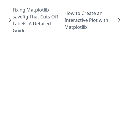
Fixing Matplotlib
How to Create an
savefig That Cuts Off
Interactive Plot with
Labels: A Detailed
Matplotlib
Guide