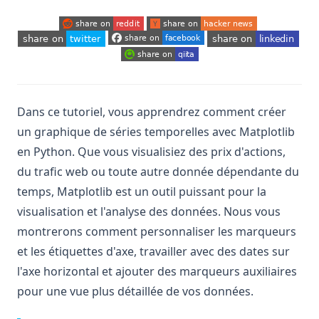
(opens in a new tab)
(opens in a new tab)
(opens in a new tab)
(opens in a new tab)
(opens in a new tab)
(opens in a new tab)
Dans ce tutoriel, vous apprendrez comment créer
un graphique de séries temporelles avec Matplotlib
en Python. Que vous visualisiez des prix d'actions,
du trafic web ou toute autre donnée dépendante du
temps, Matplotlib est un outil puissant pour la
visualisation et l'analyse des données. Nous vous
montrerons comment personnaliser les marqueurs
et les étiquettes d'axe, travailler avec des dates sur
l'axe horizontal et ajouter des marqueurs auxiliaires
pour une vue plus détaillée de vos données.