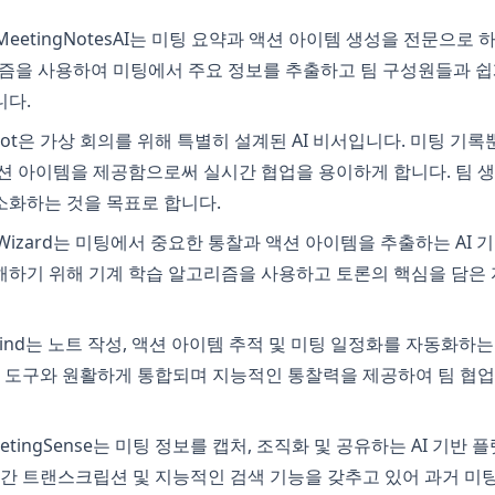
 MeetingNotesAI는 미팅 요약과 액션 아이템 생성을 전문으로 
고리즘을 사용하여 미팅에서 주요 정보를 추출하고 팀 구성원들과 쉽
니다.
voBot은 가상 회의를 위해 특별히 설계된 AI 비서입니다. 미팅 기
액션 아이템을 제공함으로써 실시간 협업을 용이하게 합니다. 팀
소화하는 것을 목표로 합니다.
teWizard는 미팅에서 중요한 통찰과 액션 아이템을 추출하는 AI
해하기 위해 기계 학습 알고리즘을 사용하고 토론의 핵심을 담은
tMind는 노트 작성, 액션 아이템 추적 및 미팅 일정화를 자동화하는
업 도구와 원활하게 통합되며 지능적인 통찰력을 제공하여 팀 협업
MeetingSense는 미팅 정보를 캡처, 조직화 및 공유하는 AI 기반
시간 트랜스크립션 및 지능적인 검색 기능을 갖추고 있어 과거 미