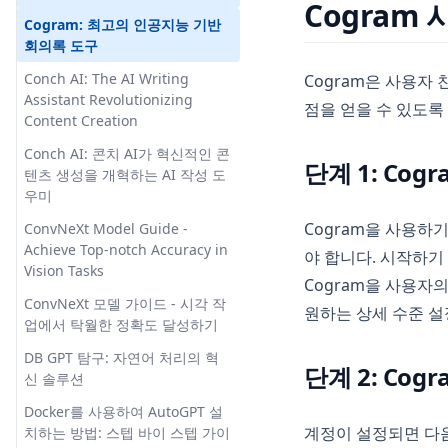
Cogram
Cogram: 최고의 인공지능 기반
회의록 도구
Conch AI: The AI Writing
Cogram은 사용자
Assistant Revolutionizing
점을 얻을 수 있도록
Content Creation
Conch AI: 콘치 AI가 혁신적인 콘
단계 1: Cog
텐츠 생성을 개혁하는 AI 작성 도
우미
Cogram을 사용하
ConvNeXt Model Guide -
Achieve Top-notch Accuracy in
야 합니다. 시작하기
Vision Tasks
Cogram을 사용자
ConvNeXt 모델 가이드 - 시각 작
원하는 상세 수준 설
업에서 탁월한 정확도 달성하기
DB GPT 탐구: 자연어 처리의 혁
단계 2: Co
신 솔루션
Docker를 사용하여 AutoGPT 설
계정이 설정되면 다음 
치하는 방법: 스텝 바이 스텝 가이