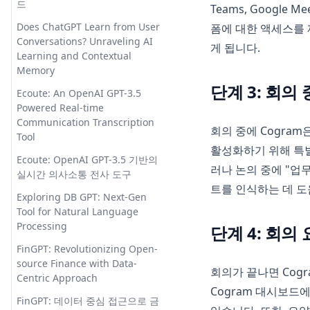
드
Teams, Google
Does ChatGPT Learn from User
폼에 대한 액세스를 
Conversations? Unraveling AI
게 됩니다.
Learning and Contextual
Memory
단계 3: 회의
Ecoute: An OpenAI GPT-3.5
Powered Real-time
Communication Transcription
회의 중에 Cogra
Tool
활성화하기 위해 특별
Ecoute: OpenAI GPT-3.5 기반의
러나 논의 중에 "업
실시간 의사소통 전사 도구
트를 인식하는 데 도
Exploring DB GPT: Next-Gen
Tool for Natural Language
Processing
단계 4: 회의
FinGPT: Revolutionizing Open-
source Finance with Data-
회의가 끝나면 Cog
Centric Approach
Cogram 대시보드
FinGPT: 데이터 중심 접근으로 금