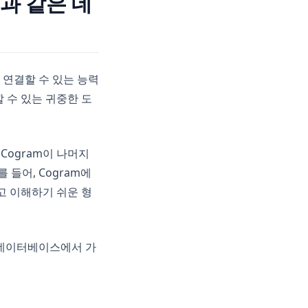
L과 같은 데
에 연결할 수 있는 능력
 수 있는 귀중한 도
Cogram이 나머지
들어, Cogram에
고 이해하기 쉬운 형
 데이터베이스에서 가