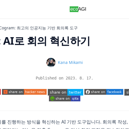
Cogram: 최고의 인공지능 기반 회의록 도구
m: AI로 회의 혁신하기
Name
Kana Mikami
Published on
2023. 8. 17.
 tab)
(opens in a new tab)
(opens in a new tab)
(o
(opens in a new tab)
(opens in a new tab)
의를 진행하는 방식을 혁신하는 AI 기반 도구입니다. 회의록 작성,