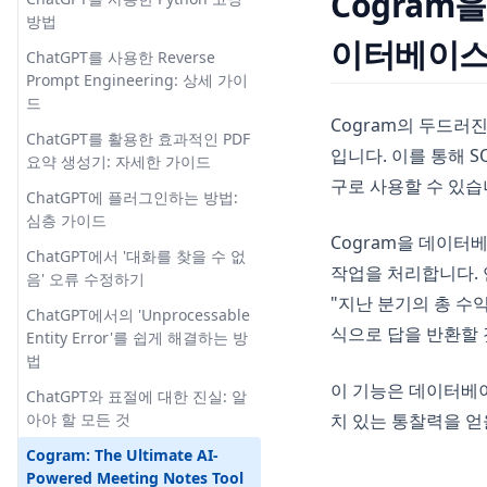
Cogram을
공지능이 있을까요?
방법
파이썬에서 ElevenLabs API 사용
이터베이스
ChatGPT를 사용한 Reverse
에 대한 종합 가이드
Prompt Engineering: 상세 가이
파인콘 AI 해석: 시맨틱 검색의 가
드
능성 해독
Cogram의 두드러진
ChatGPT를 활용한 효과적인 PDF
입니다. 이를 통해 
요약 생성기: 자세한 가이드
구로 사용할 수 있습
ChatGPT에 플러그인하는 방법:
심층 가이드
Cogram을 데이터
ChatGPT에서 '대화를 찾을 수 없
작업을 처리합니다. 
음' 오류 수정하기
"지난 분기의 총 수
ChatGPT에서의 'Unprocessable
식으로 답을 반환할 
Entity Error'를 쉽게 해결하는 방
법
이 기능은 데이터베
ChatGPT와 표절에 대한 진실: 알
아야 할 모든 것
치 있는 통찰력을 얻
Cogram: The Ultimate AI-
Powered Meeting Notes Tool