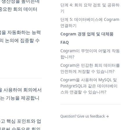
고 생산성을 높이는데
단계 4: 회의 요약 검토 및 공유하
 중요한 회의 데이터
기
단계 5: 데이터베이스에 Cogram
연결하기
업을 자동화하는 능력
Cogram 경쟁 업체 및 대체품
재의 논의에 집중할 수
FAQ
Cogram이 무엇이며 어떻게 작동
합니까?
Cogram은 민감한 회의 데이터를
안전하게 저장할 수 있습니까?
Cogram을 사용하여 MySQL 및
PostgreSQL과 같은 데이터베이
즘을 사용하여 회의에서
스와 연결할 수 있습니까?
는 기능을 제공합니
(opens in a n
Question? Give us feedback →
하고 핵심 포인트와 업
이로써 수동으로 회의