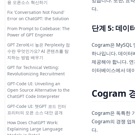
있습니다. 또한, 요약
융 오픈소스 혁신하기
다.
Fix 'Conversation Not Found'
Error on ChatGPT: the Solution
단계 5: 데이
From Prompt to Codebase: The
Power of GPT Engineer
Cogram은 MySQ
GPT Zero에서 높은 Perplexity 점
수란 무엇인가요? AI 콘텐츠를 탐
하나입니다. 데이터베
지하는 방법 배우기
제공해야 합니다. 연
GPT for Technical Vetting:
이터베이스에서 데이
Revolutionizing Recruitment
GPT-Code UI: Unveiling an
Open Source Alternative to the
Cogram
ChatGPT Code Interpreter
GPT-Code UI: 챗GPT 코드 인터
프리터의 오픈 소스 대안 공개
Cogram은 독특한
Cogram의 경쟁 
How Does ChatGPT Work:
Explaining Large Language
다.