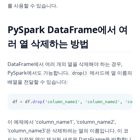
를 사용할 수 있습니다.
PySpark DataFrame에서 여
러 열 삭제하는 방법
DataFrame에서 여러 개의 열을 삭제해야 하는 경우,
PySpark에서도 가능합니다.
메서드에 열 이름의
drop()
배열을 전달할 수 있습니다:
df 
=
 df
.
drop
(
'column_name1'
, 
'column_name2'
, 
'colum
이 예제에서 'column_name1', 'column_name2',
'column_name3'은 삭제하려는 열의 이름입니다. 이 코
드는 지정된 열이 제거된 새로운 DataFrame을 반환합니