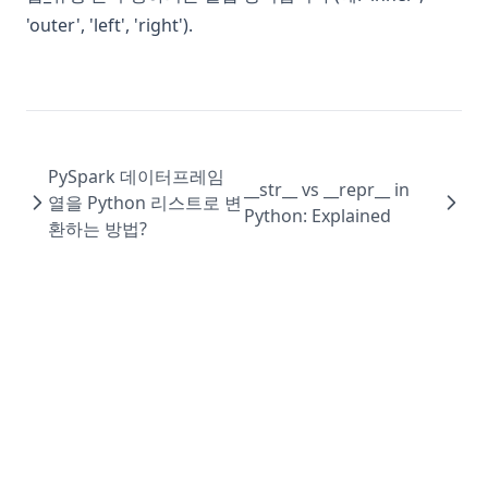
'outer', 'left', 'right').
PySpark 데이터프레임
__str__ vs __repr__ in
열을 Python 리스트로 변
Python: Explained
환하는 방법?