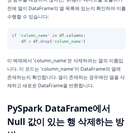
drop()
전에 열이 DataFrame의 열 목록에 있는지 확인하여 이를
수행할 수 있습니다:
if
'column_name'
in
 df
.
columns
:
    df 
=
 df
.
drop
(
'column_name'
)
이 예제에서 'column_name'은 삭제하려는 열의 이름입
니다. 이 코드는 'column_name'이 DataFrame의 열에
존재하는지 확인합니다. 열이 존재하는 경우에만 열을 삭
제하고 새로운 DataFrame을 반환합니다.
PySpark DataFrame에서
Null 값이 있는 행 삭제하는 방