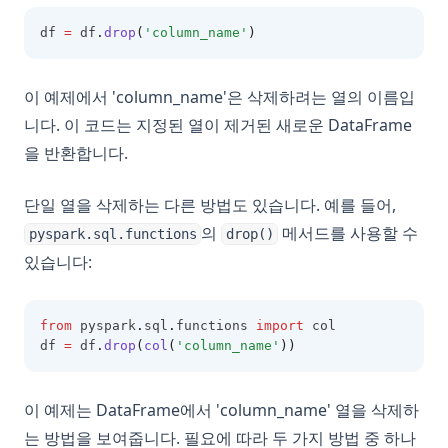
df 
=
 df
.
drop
(
'column_name'
)
이 예제에서 'column_name'은 삭제하려는 열의 이름입
니다. 이 코드는 지정된 열이 제거된 새로운 DataFrame
을 반환합니다.
단일 열을 삭제하는 다른 방법도 있습니다. 예를 들어,
의
메서드를 사용할 수
pyspark.sql.functions
drop()
있습니다:
from
 pyspark
.
sql
.
functions 
import
 col
df 
=
 df
.
drop
(
col
(
'column_name'
))
이 예제는 DataFrame에서 'column_name' 열을 삭제하
는 방법을 보여줍니다. 필요에 따라 두 가지 방법 중 하나