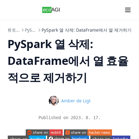
파이썬의 철학: Zen of Python과의 만남과 영향
Skip to content
판다스 데이터프레임 결합하는 방법: 알아보기!
튜토리얼
PySpark
PySpark 열 삭제: DataFrame에서 열 제거하기
PySpark 열 삭제:
DataFrame에서 열 효율
적으로 제거하기
Name
Amber de Ligt
Published on
2023. 8. 17.