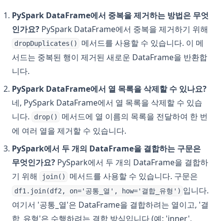
PySpark DataFrame에서 중복을 제거하는 방법은 무엇
인가요?
PySpark DataFrame에서 중복을 제거하기 위해
메서드를 사용할 수 있습니다. 이 메
dropDuplicates()
서드는 중복된 행이 제거된 새로운 DataFrame을 반환합
니다.
PySpark DataFrame에서 열 목록을 삭제할 수 있나요?
네, PySpark DataFrame에서 열 목록을 삭제할 수 있습
니다.
메서드에 열 이름의 목록을 전달하여 한 번
drop()
에 여러 열을 제거할 수 있습니다.
PySpark에서 두 개의 DataFrame을 결합하는 구문은
무엇인가요?
PySpark에서 두 개의 DataFrame을 결합하
기 위해
메서드를 사용할 수 있습니다. 구문은
join()
입니다.
df1.join(df2, on='공통_열', how='결합_유형')
여기서 '공통_열'은 DataFrame을 결합하려는 열이고, '결
합_유형'은 수행하려는 결합 방식입니다 (예: 'inner',