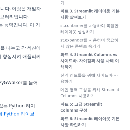
기
습니다. 이것은 개발자
파트 3. Streamlit 레이아웃 기본
이브러리입니다.
사항 살펴보기
있는 능력입니다. 이 기
st.container를 사용하여 복잡한
레이아웃 생성하기
st.expander를 사용하여 중요하
지 않은 콘텐츠 숨기기
앱을 나누고 각 섹션에
파트 4. Streamlit Columns vs
크게 향상시켜 애플리케
사이드바: 차이점과 사용 사례 이
해하기
전역 컨트롤을 위해 사이드바 사
용하기
yGWalker를 들어
메인 영역 구성을 위해 Streamlit
Columns 사용하기
파트 5: 고급 Streamlit
있는 Python 라이
Columns 구성
 Python 라이브
파트 6: Streamlit 레이아웃 기본
사항 확인하기