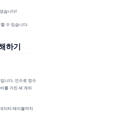
주셨습니다!
 in a new tab)
인할 수 있습니다.
 이해하기
입니다. 인수로 정수
너비를 가진 세 개의
와 데이터 테이블까지