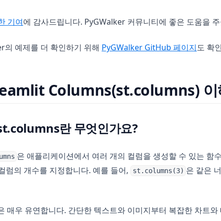
(opens in a new tab)
륭한 기여
에 감사드립니다. PyGWalker 커뮤니티에 좋은 도움을 
(opens
ker의 예제를 더 확인하기 위해
PyGWalker GitHub 페이지
도 확
reamlit Columns(st.columns)
의 st.columns란 무엇인가요?
은 애플리케이션에서 여러 개의 컬럼을 생성할 수 있는 함수
umns
컬럼의 개수를 지정합니다. 예를 들어,
은 같은 
st.columns(3)
lumns은 매우 유연합니다. 간단한 텍스트와 이미지부터 복잡한 차트