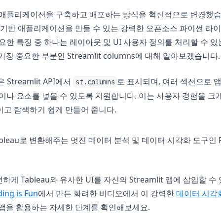
데이터 애플리케이션을 구축하고 배포하는 방식을 혁신적으로 변경했
 기반 애플리케이션을 만들 수 있는 강력한 오픈소스 파이썬 라
장 중요한 특징 중 하나는 레이아웃 및 UI 사용자 정의를 처리할 수 
장 중요한 부분인 Streamlit columns에 대해 알아보겠습니다.
s은 Streamlit API에서
로 표시되며, 여러 섹션으로 
st.columns
t 위젯이나 요소를 넣을 수 있도록 지원합니다. 이는 사용자 경험을 
이고 탐색하기 쉽게 만들어 줍니다.
을 Tableau로 변환해주는 멋진 데이터 분석 및 데이터 시각화 도구인 P
 in a new tab)
하게 Tableau와 유사한 UI를 자신의 Streamlit 앱에 삽입할 수 
(opens in a new tab)
ing is Fun
에서 만든 화려한 비디오에서 이 강력한
데이터 시각화
lit 앱을 활용하는 자세한 단계를 확인해보세요.