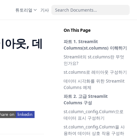
튜토리얼
기사
On This Page
레이아웃, 데
파트 1. Streamlit
Columns(st.columns) 이해하기
Streamlit의 st.columns란 무엇
인가요?
st.columns로 레이아웃 구성하기
데이터 시각화를 위한 Streamlit
Columns 예제
파트 2. 고급 Streamlit
Columns 구성
st.column_config.Column으로
데이터 표시 구성하기
pens in a new tab)
st.column_config.Column을 사
용하여 데이터 상호 작용 구성하