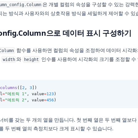
은 개별 컬럼의 속성을 구성할 수 있는 강력
umn_config.Column
되는 방식과 사용자와의 상호작용 방식을 세밀하게 제어할 수 있
_config.Column으로 데이터 표시 구성하기
함수를 사용하면 컬럼의 속성을 조정하여 데이터 시각화
Column
,
와
인수를 사용하여 시각화의 크기를 조정할 수 
width
height
columns
([
2
, 
3
])
l
=
"메트릭 1"
, value
=
123
)
l
=
"메트릭 2"
, value
=
456
)
비를 갖는 두 개의 열을 만듭니다. 첫 번째 열은 두 번째 열보다 
를 두 번째 열의 측정치보다 크게 표시할 수 있습니다.