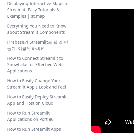
DataFrame in Pandas
대한 완전한 가이드
Experience
Displaying Interactive Maps in
능한 클러스터 히트맵 생성
What is Data Intelligence?
ChatGPT Context Window:
How to Quickly Create Multiple
Understanding Scatter Plots
Streamlit: Easy Tutorials &
How to Create Histograms in
Dimension Reduction in
VTuber Voice Changer: A Free
Discover the Power of
Unleashing the Power of
Line Plots with Matplotlib
R에서 For 루프 다루기
with Numpy: Ensuring Same
Examples | st.map
Pandas: Step-by-Step Guide
Python: Top Tips You Need to
Tool for Crafting Unique
Intelligent Data Insights
Context in Chatbots
Size X and Y Arrays
How to Set the Y-Axis Range in
Know
Virtual Voices
R에서 Lasso 회귀 vs Ridge 회귀
Everything You Need to Know
How to Easily Search Value in
데이터 과학 학습 방법: 포괄적인
ChatGPT Context Window: 챗봇
Matplotlib
- 설명!
Unlock the Power of Data
about Streamlit Components
Column in Pandas Dataframe
FastAPI: Python 웹 개발 변화시
VTuber 음성 변경기: 독특한 가상
가이드
에서 맥락의 힘을 발휘하라
Visualization with Seaborn in
Mastering Custom Colormaps
키기
음성 제작을 위한 무료 도구
R에서 데이터프레임 만드는 방법:
Firebase와 Streamlit로 웹 앱 만
How to Easily Summarize
Python | Beginner's Guide
데이터 사이언스에서의 통계와 확
ChatGPT as an Effective PDF
in Matplotlib: A
포괄적인 가이드
들기: 이렇게 하세요
Pandas Dataframes
FastAPI: Transforming Python
궁극의 스테이블 디퓨전 텍스트
률 이해
Summarizer: A Detailed Guide
Comprehensive Guide
넘파이를 사용한 산점도 이해하
Web Development
역전 가이드
R에서 로지스틱 회귀 방정식: 예
How to Connect Streamlit to
How to Effectively Use Pandas
기: 같은 크기의 X와 Y 배열 보장
데이터 사이언스의 윤리적 지평
ChatGPT가 어떻게 작동하는가:
Mastering Figure Sizes in
제로 이해하기
Snowflake for Effective Web
Get Dummies Function
Fast와 Faster R-CNN 아키텍처
하기
숙제에 대한 대화형 GPT?
탐색
대형 언어 모델 상세히 설명하기
Matplotlib: A Comprehensive
Applications
와 효율성 해설
Homeworkify 및 최고의 대안 리
R에서의 그루핑: 데이터 분석과
Guide
How to Fix 'Cannot Mask with
파이썬 Seaborn을 활용한 데이터
데이터 인텔리전스란 무엇인가
ChatGPT는 사용자 대화에서 학
뷰
시각화에 group_by() 사용하기
How to Easily Change Your
Non-Boolean Array Containing
For Loop Counter in Python:
시각화에 대한 잠재력 | 초보자를
요? 인텔리전트 데이터 인사이트
습할까? AI 학습 및 문맥 기억의
Matplotlib Animation Tutorial -
Streamlit App's Look and Feel
NA / NaN Values'
Explained
위한 가이드
안정적인 Stable Diffusion UI 경
의 힘을 발견해보세요
해결
Create Stunning Visualizations
험을 위한 StableStudio 활용 방
How to Easily Deploy Streamlit
How to Fix Key Errors in
Functools Python: Higher-
📊 Seaborn Boxplot Tutorial:
랜덤 검색 간결: Scikit-learn에서
ChatGPT는 안전한가요? 사실을
Matplotlib Animation Tutorial -
법
App and Host on Cloud
Pandas: An In-Depth Guide
Order Functions & Operations
Create Custom Box Plots in
하이퍼파라미터 튜닝 마스터
알고 안심할 수 있는 방법
Stunning Visualizations 만들기
on Callable Objects
Python
이 멋진 워크플로우로 자체 AI를
How to Run Streamlit
How to Plot a DataFrame using
모든 것을 알아야 할 데이터 퓨전
ChatGPT는 차트를 만들 수 있을
Matplotlib Syntax Error: How
만드는 방법
Applications on Port 80
Python Pandas
Functools Python: 고차 함수 및
📊 Seaborn Boxplot 튜토리얼:
까요? 예, 가능합니다
to Solve the Issue
분석 엔지니어 101: 직무 설명, 급
호출 가능한 객체에 대한 연산
파이썬에서 커스텀 박스 플롯 만
차트와 그래프를 만들 수 있는 인
How to Run Streamlit Apps
How to Rename Column in
여 및 기타
ChatGPT를 사용한 Python 코딩
Matplotlib 구문 오류: 문제 해결