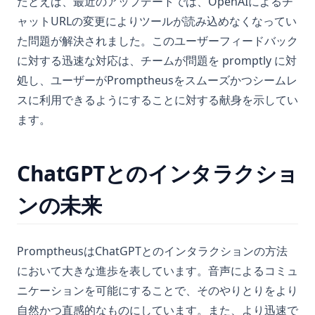
たとえば、最近のアップデートでは、OpenAIによるチ
ャットURLの変更によりツールが読み込めなくなってい
た問題が解決されました。このユーザーフィードバック
に対する迅速な対応は、チームが問題を promptly に対
処し、ユーザーがPromptheusをスムーズかつシームレ
スに利用できるようにすることに対する献身を示してい
ます。
ChatGPTとのインタラクショ
ンの未来
PromptheusはChatGPTとのインタラクションの方法
において大きな進歩を表しています。音声によるコミュ
ニケーションを可能にすることで、そのやりとりをより
自然かつ直感的なものにしています。また、より迅速で