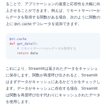
ることで、アプリケーションの速度と応答性を大幅に向
上させることができます。例えば、リモートサーバーか
らデータを取得する関数がある場合、次のように関数の
上に
デコレータを追加できます。
@st.cache
@st
.
cache
def
get_data
():
# リモートサーバーからデータを取得する
return
 data
これにより、Streamlitは返されたデータをキャッシュ
に保存します。関数が再度呼び出されると、Streamlit
はまずデータがキャッシュにあるかどうかをチェックし
ます。データがキャッシュに存在する場合、Streamlit
は関数を再度呼び出す代わりにキャッシュされたデータ
を使用します。