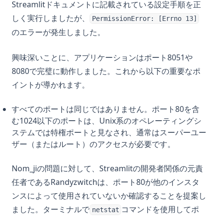
Streamlitドキュメントに記載されている設定手順を正
しく実行しましたが、
PermissionError: [Errno 13]
のエラーが発生しました。
興味深いことに、アプリケーションはポート8051や
8080で完璧に動作しました。これから以下の重要なポ
イントが導かれます。
すべてのポートは同じではありません。ポート80を含
む1024以下のポートは、Unix系のオペレーティングシ
ステムでは特権ポートと見なされ、通常はスーパーユー
ザー（またはルート）のアクセスが必要です。
Nom_jiの問題に対して、Streamlitの開発者関係の元責
任者であるRandyzwitchは、ポート80が他のインスタ
ンスによって使用されていないか確認することを提案し
ました。ターミナルで
コマンドを使用してポ
netstat