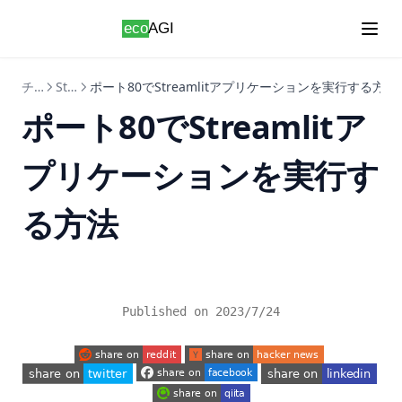
Skip to content
チュートリアル
Streamlit
ポート80でStreamlitアプリケーションを実行する方法
ポート80でStreamlitア
プリケーションを実行す
る方法
Published on
2023/7/24
(opens in a new tab)
(opens in a new tab)
(opens in a new tab)
(opens in a new tab)
(opens in a new tab)