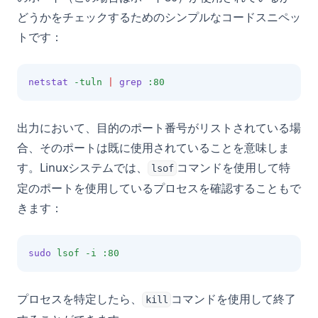
どうかをチェックするためのシンプルなコードスニペッ
トです：
netstat
-tuln
|
grep
:80
出力において、目的のポート番号がリストされている場
合、そのポートは既に使用されていることを意味しま
す。Linuxシステムでは、
コマンドを使用して特
lsof
定のポートを使用しているプロセスを確認することもで
きます：
sudo
lsof
-i
:80
プロセスを特定したら、
コマンドを使用して終了
kill