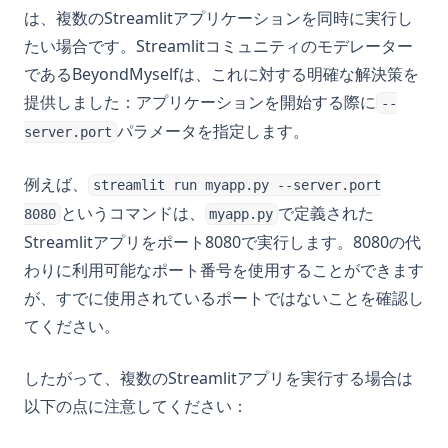
は、複数のStreamlitアプリケーションを同時に実行し
たい場合です。Streamlitコミュニティのモデレーター
であるBeyondMyselfは、これに対する明確な解決策を
提供しました：アプリケーションを開始する際に
--
パラメータを指定します。
server.port
例えば、
streamlit run myapp.py --server.port
というコマンドは、
で定義された
8080
myapp.py
Streamlitアプリをポート8080で実行します。8080の代
わりに利用可能なポート番号を使用することができます
が、すでに使用されているポートではないことを確認し
てください。
したがって、複数のStreamlitアプリを実行する場合は
以下の点に注意してください：