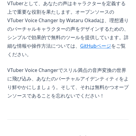
VTuberとして、あなたの声はキャラクターを定義する
上で重要な役割を果たします。オープンソースの
VTuber Voice Changer by Wataru Okadaは、理想通り
のバーチャルキャラクターの声をデザインするための、
シンプルで効果的で無料のツールを提供しています。詳
(opens in 
細な情報や操作方法については、
GitHubページ
をご覧
ください。
VTuber Voice Changerでスリル満点の音声変換の世界
に飛び込み、あなたのバーチャルアイデンティティをよ
り鮮やかにしましょう。そして、それは無料かつオープ
ンソースであることを忘れないでください！