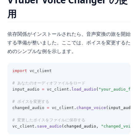
用
依存関係がインストールされたら、音声変換の旅を開始
する準備が整いました。ここでは、ボイスを変更するた
めのシンプルな例を示します。
import
 vc_client
# あなたのオーディオファイルをロード
input_audio 
=
 vc_client
.
load_audio
(
"your_audio_file
# ボイスを変更する
changed_audio 
=
 vc_client
.
change_voice
(input_audio,
# 変更したボイスをファイルに保存する
vc_client
.
save_audio
(changed_audio, 
"changed_voice.