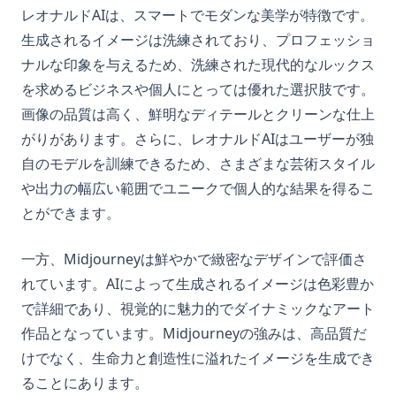
レオナルドAIは、スマートでモダンな美学が特徴です。
生成されるイメージは洗練されており、プロフェッショ
ナルな印象を与えるため、洗練された現代的なルックス
を求めるビジネスや個人にとっては優れた選択肢です。
画像の品質は高く、鮮明なディテールとクリーンな仕上
がりがあります。さらに、レオナルドAIはユーザーが独
自のモデルを訓練できるため、さまざまな芸術スタイル
や出力の幅広い範囲でユニークで個人的な結果を得るこ
とができます。
一方、Midjourneyは鮮やかで緻密なデザインで評価さ
れています。AIによって生成されるイメージは色彩豊か
で詳細であり、視覚的に魅力的でダイナミックなアート
作品となっています。Midjourneyの強みは、高品質だ
けでなく、生命力と創造性に溢れたイメージを生成でき
ることにあります。