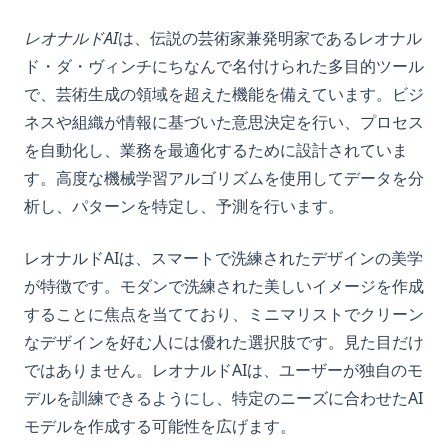
レオナルドAI
は、伝説の芸術家兼発明家であるレオナル
ド・ダ・ヴィンチにちなんで名付けられた多目的ツール
で、芸術生成の領域を超えた機能を備えています。ビジ
ネスや組織が情報に基づいた意思決定を行い、プロセス
を自動化し、業務を最適化するために設計されていま
す。高度な機械学習アルゴリズムを使用してデータを分
析し、パターンを特定し、予測を行います。
レオナルドAIは、スマートで洗練されたデザインの美学
が特徴です。モダンで洗練された美しいイメージを作成
することに焦点を当てており、ミニマリストでクリーン
なデザインを好む人には優れた選択肢です。見た目だけ
ではありません。レオナルドAIは、ユーザーが独自のモ
デルを訓練できるようにし、特定のニーズに合わせたAI
モデルを作成する可能性を広げます。