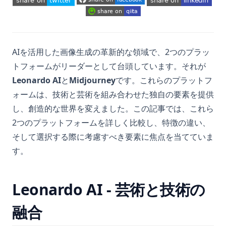
(opens in a new tab)
(opens in a new tab)
(opens in a new tab)
(opens in a new tab)
(opens in a new tab)
(opens in a new tab)
AIを活用した画像生成の革新的な領域で、2つのプラッ
トフォームがリーダーとして台頭しています。それが
Leonardo AI
と
Midjourney
です。これらのプラットフ
ォームは、技術と芸術を組み合わせた独自の要素を提供
し、創造的な世界を変えました。この記事では、これら
2つのプラットフォームを詳しく比較し、特徴の違い、
そして選択する際に考慮すべき要素に焦点を当てていま
す。
Leonardo AI - 芸術と技術の
融合