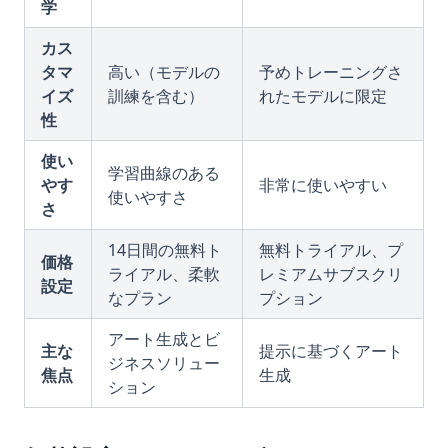
学
カス
タマ
高い（モデルの
予めトレーニングさ
イズ
訓練を含む）
れたモデルに限定
性
使い
学習曲線のある
やす
非常に使いやすい
使いやすさ
さ
14日間の無料ト
無料トライアル、プ
価格
ライアル、柔軟
レミアムサブスクリ
設定
なプラン
プション
アート生成とビ
主な
提示に基づくアート
ジネスソリュー
焦点
生成
ション