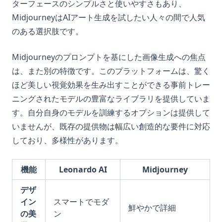
ターフェースのシンプルさと使いやすさもあり、
MidjourneyはAIアート生成を試したい人々の間で人気
のある選択肢です。
Midjourneyのプロンプトを基にした画像生成への焦点
は、また別の特徴です。このプラットフォームは、驚く
ほど美しい視覚効果を生み出すことができる事前トレー
ニングされたモデルの豊富なライブラリを提供していま
す。自分自身のモデルを訓練するオプションは提供して
いませんが、既存の提供物は幅広い創造的な要件に対応
しており、多様性があります。
機能
Leonardo AI
Midjourney
デザ
イン
スマートでモダ
鮮やかで詳細
の美
ン