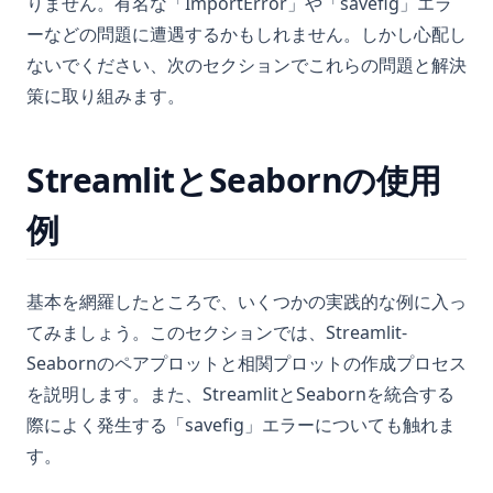
りません。有名な「ImportError」や「savefig」エラ
ーなどの問題に遭遇するかもしれません。しかし心配し
ないでください、次のセクションでこれらの問題と解決
策に取り組みます。
StreamlitとSeabornの使用
例
基本を網羅したところで、いくつかの実践的な例に入っ
てみましょう。このセクションでは、Streamlit-
Seabornのペアプロットと相関プロットの作成プロセス
を説明します。また、StreamlitとSeabornを統合する
際によく発生する「savefig」エラーについても触れま
す。