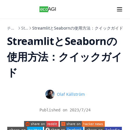
Skip to content
チュートリアル
Streamlit
StreamlitとSeabornの使用方法：クイックガイド
StreamlitとSeabornの
使用方法：クイックガイ
ド
Name
Olaf Källström
Published on
2023/7/24