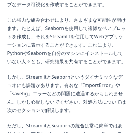
ブなデータ可視化を作成することができます。
この強力な組み合わせにより、さまざまな可能性が開け
ます。たとえば、Seabornを使用して複雑なペアプロッ
トを作成し、それをStreamlitを使用してWebアプリケ
ーションに表示することができます。これにより、
PythonやSeabornを自分のマシンにインストールして
いない人々とも、研究結果を共有することができます。
しかし、StreamlitとSeabornというダイナミックなデ
ュオにも課題があります。有名な「ImportError」や
「savefig」エラーなどの問題に遭遇するかもしれませ
ん。しかし心配しないでください、対処方法については
次のセクションで解説します。
ただし、StreamlitとSeabornの統合は常に簡単ではあ