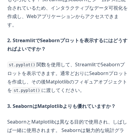
合されているため、インタラクティブなデータ可視化を
作成し、Webアプリケーションからアクセスできま
す。
2. StreamlitでSeabornプロットを表示するにはどうす
ればよいですか？
関数を使用して、StreamlitでSeabornプ
st.pyplot()
ロットを表示できます。通常どおりにSeabornプロット
を作成し、その後Matplotlibのフィギュアオブジェクト
を
に渡してください。
st.pyplot()
3. SeabornはMatplotlibよりも優れていますか？
SeabornとMatplotlibは異なる目的で使用され、しばし
ば一緒に使用されます。 Seabornは魅力的な統計グラ