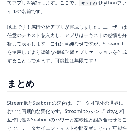
てアプリを実行します。ここで、
はPythonファ
app.py
イルの名前です。
以上です！感情分析アプリが完成しました。ユーザーは
任意のテキストを入力し、アプリはテキストの感情を分
析して表示します。これは単純な例ですが、Streamlit
を使用してより複雑な機械学習アプリケーションを作成
することもできます。可能性は無限です！
まとめ
StreamlitとSeabornの統合は、データ可視化の世界に
おいて画期的な変化です。Streamlitのシンプlicityと相
互作用性をSeabornのパワーと柔軟性と組み合わせるこ
とで、データサイエンティストや開発者にとって可能性