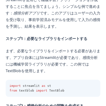
することに焦点を当てましょう。シンプルな例で進めま
す：
感情分析アプリ
です。このアプリはユーザーの入力
を受け取り、事前学習済みモデルを使用して入力の感情
を予測し、結果を表示します。
ステップ1：必要なライブラリをインポートする
まず、必要なライブラリをインポートする必要がありま
す。アプリ自体にはStreamlitが必要であり、感情分析
には機械学習ライブラリが必要です。この例では
TextBlobを使用します。
import
 streamlit 
as
 st
from
 textblob 
import
 TextBlob
ステップ2：感情分析のための関数を作成する