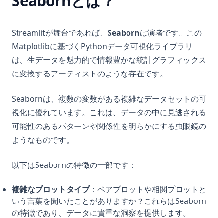
Seabornとは？
Streamlitが舞台であれば、
Seaborn
は演者です。この
Matplotlibに基づくPythonデータ可視化ライブラリ
は、生データを魅力的で情報豊かな統計グラフィックス
に変換するアーティストのような存在です。
Seabornは、複数の変数がある複雑なデータセットの可
視化に優れています。これは、データの中に見逃される
可能性のあるパターンや関係性を明らかにする虫眼鏡の
ようなものです。
以下はSeabornの特徴の一部です：
複雑なプロットタイプ
：ペアプロットや相関プロットと
いう言葉を聞いたことがありますか？これらはSeaborn
の特徴であり、データに貴重な洞察を提供します。