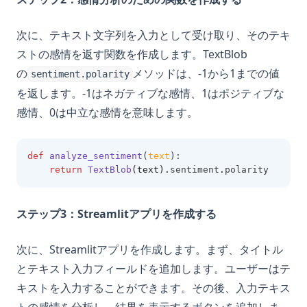
次に、テキスト文字列を入力として受け取り、そのテキ
ストの感情を返す関数を作成します。TextBlob
の
メソッドは、-1から1までの値
sentiment.polarity
を返します。-1はネガティブな感情、1はポジティブな
感情、0は中立な感情を意味します。
def
analyze_sentiment
(
text
):
return
TextBlob
(text).
sentiment
.
polarity
ステップ3：Streamlitアプリを作成する
次に、Streamlitアプリを作成します。まず、タイトル
とテキスト入力フィールドを追加します。ユーザーはテ
キストを入力することができます。その後、入力テキス