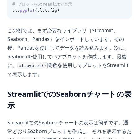
# プロットをStreamlitで表示
st
.
pyplot
(plot.fig)
この例では、まず必要なライブラリ（Streamlit、
Seaborn、Pandas）をインポートしています。その
後、Pandasを使用してデータを読み込みます。次に、
Seabornを使用してペアプロットを作成します。最後
に、
関数を使用してプロットをStreamlit
st.pyplot()
で表示します。
StreamlitでのSeabornチャートの表
示
StreamlitでのSeabornチャートの表示は簡単です。通
常どおりSeabornプロットを作成し、それを表示するた