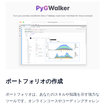
(op
ポートフォリオの作成
ポートフォリオは、あなたのスキルや知識を示す強力な
ツールです。オンラインコースやコーディングチャレン