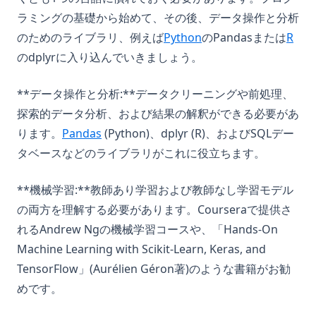
ラミングの基礎から始めて、その後、データ操作と分析
のためのライブラリ、例えば
Python
のPandasまたは
R
のdplyrに入り込んでいきましょう。
**データ操作と分析:**データクリーニングや前処理、
探索的データ分析、および結果の解釈ができる必要があ
ります。
Pandas
(Python)、dplyr (R)、およびSQLデー
タベースなどのライブラリがこれに役立ちます。
**機械学習:**教師あり学習および教師なし学習モデル
の両方を理解する必要があります。Courseraで提供さ
れるAndrew Ngの機械学習コースや、「Hands-On
Machine Learning with Scikit-Learn, Keras, and
TensorFlow」(Aurélien Géron著)のような書籍がお勧
めです。