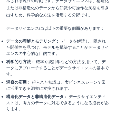
示される現在の時刻です。データサイエンスは、構造化
または非構造化のデータから知識や可操作な洞察を導き
出すため、科学的な方法を活用する分野です。
データサイエンスには以下の重要な側面があります：
データの理解とモデリング：
データを解読し、隠され
た関係性を見つけ、モデルを構築することがデータサイ
エンスの中心的な目的です。
科学的な方法：
確率や統計学などの方法を用いて、デ
ータにアプローチすることがデータサイエンスの基本で
す。
洞察の応用：
得られた知識は、実ビジネスシーンで常
に活用できる洞察に変換されます。
構造化データと非構造化データ：
データサイエンティ
ストは、両方のデータに対応できるようになる必要があ
ります。