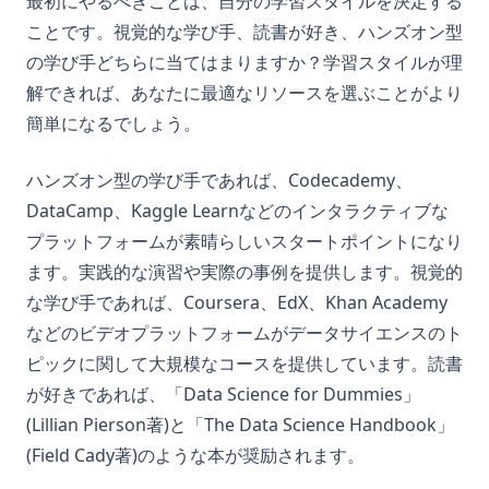
最初にやるべきことは、自分の学習スタイルを決定する
ことです。視覚的な学び手、読書が好き、ハンズオン型
の学び手どちらに当てはまりますか？学習スタイルが理
解できれば、あなたに最適なリソースを選ぶことがより
簡単になるでしょう。
ハンズオン型の学び手であれば、Codecademy、
DataCamp、Kaggle Learnなどのインタラクティブな
プラットフォームが素晴らしいスタートポイントになり
ます。実践的な演習や実際の事例を提供します。視覚的
な学び手であれば、Coursera、EdX、Khan Academy
などのビデオプラットフォームがデータサイエンスのト
ピックに関して大規模なコースを提供しています。読書
が好きであれば、「Data Science for Dummies」
(Lillian Pierson著)と「The Data Science Handbook」
(Field Cady著)のような本が奨励されます。