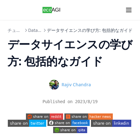
Skip to content
チュートリアル
Data-Science
データサイエンスの学び方: 包括的なガイド
データサイエンスの学び
方: 包括的なガイド
Name
Rajiv Chandra
Published on
2023/8/19
(opens in a new tab)
(opens in a new tab)
(opens in a new tab)
(opens in a new tab)
(opens in a new tab)
(opens in a new tab)