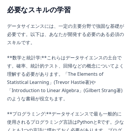
必要なスキルの学習
データサイエンスには、一定の主要分野で強固な基礎が
必要です。以下は、あなたが開発する必要のある必須の
スキルです。
**数学と統計学:**これらはデータサイエンスの土台で
す。確率、統計的テスト、回帰などの概念についてよく
理解する必要があります。「The Elements of
Statistical Learning」(Trevor Hastie著)や
「Introduction to Linear Algebra」(Gilbert Strang著)
のような書籍が役立ちます。
**プログラミング:**データサイエンスで最も一般的に
使用されるプログラミング言語はPythonとRです。少な
くとも1つの言語に慣れておく必要があります。プログ