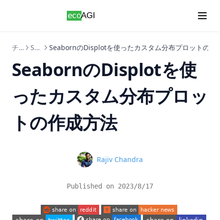
Skip to content
チュートリアル
Seaborn
SeabornのDisplotを使ったカスタム分布プロットの
SeabornのDisplotを使
ったカスタム分布プロッ
トの作成方法
Name
Rajiv Chandra
Published on
2023/8/17