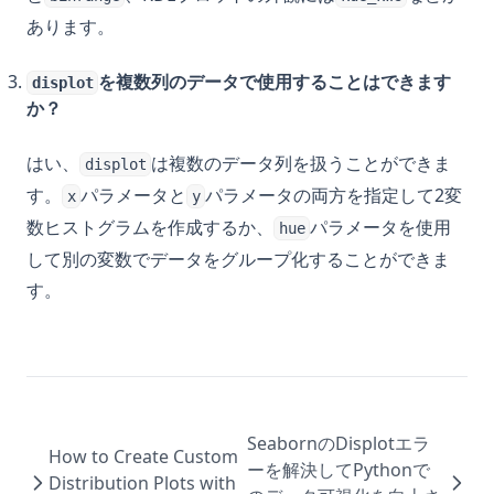
あります。
を複数列のデータで使用することはできます
displot
か？
はい、
は複数のデータ列を扱うことができま
displot
す。
パラメータと
パラメータの両方を指定して2変
x
y
数ヒストグラムを作成するか、
パラメータを使用
hue
して別の変数でデータをグループ化することができま
す。
SeabornのDisplotエラ
How to Create Custom
ーを解決してPythonで
Distribution Plots with