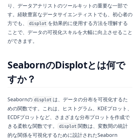
り、データアナリストのツールキットの重要な一部で
す。経験豊富なデータサイエンティストでも、初心者の
方でも、
を効果的に使用する方法を理解する
displot
ことで、データの可視化スキルを大幅に向上させること
ができます。
SeabornのDisplotとは何で
すか？
Seabornの
は、データの分布を可視化するた
displot
めの関数です。これは、ヒストグラム、KDEプロット、
ECDFプロットなど、さまざまな分布プロットを作成で
きる柔軟な関数です。
関数は、変数間の統計
displot
的な関係を可視化するために設計されたSeaborn