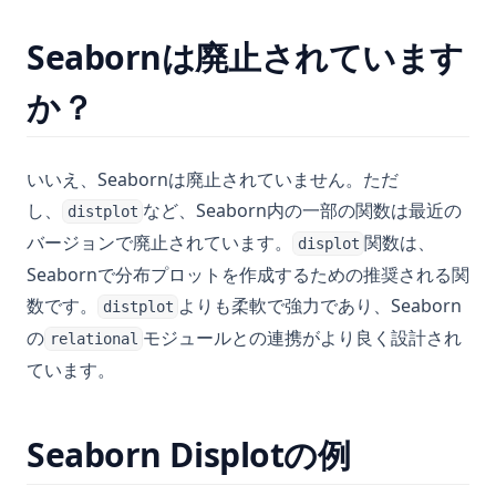
Seabornは廃止されています
か？
いいえ、Seabornは廃止されていません。ただ
し、
など、Seaborn内の一部の関数は最近の
distplot
バージョンで廃止されています。
関数は、
displot
Seabornで分布プロットを作成するための推奨される関
数です。
よりも柔軟で強力であり、Seaborn
distplot
の
モジュールとの連携がより良く設計され
relational
ています。
Seaborn Displotの例