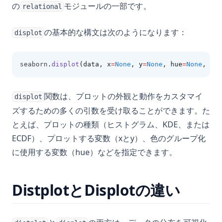
の
モジュールの一部です。
relational
の基本的な構文は次のようになります：
displot
seaborn
.
displot
(data, x
=
None
, y
=
None
, hue
=
None
, row
関数は、プロットの外観と動作をカスタマイ
displot
ズするための多くの引数を受け取ることができます。た
とえば、プロットの種類（ヒストグラム、KDE、または
ECDF）、プロットする変数（xとy）、色のグループ化
に使用する変数（hue）などを指定できます。
DistplotとDisplotの違い