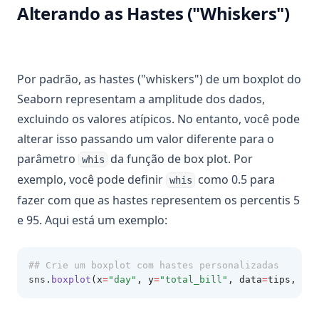
Alterando as Hastes ("Whiskers")
Por padrão, as hastes ("whiskers") de um boxplot do
Seaborn representam a amplitude dos dados,
excluindo os valores atípicos. No entanto, você pode
alterar isso passando um valor diferente para o
parâmetro
da função de box plot. Por
whis
exemplo, você pode definir
como 0.5 para
whis
fazer com que as hastes representem os percentis 5
e 95. Aqui está um exemplo:
## Crie um boxplot com hastes personalizadas
sns
.
boxplot
(x
=
"day"
, y
=
"total_bill"
, data
=
tips, whi