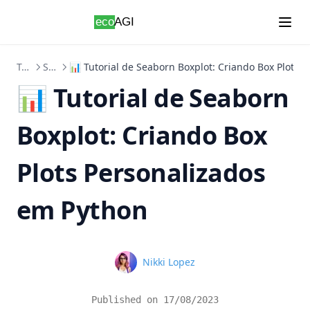
Skip to content
Tutoriais
Seaborn
📊 Tutorial de Seaborn Boxplot: Criando Box Plots 
📊 Tutorial de Seaborn
Boxplot: Criando Box
Plots Personalizados
em Python
Name
Nikki Lopez
Published on
17/08/2023