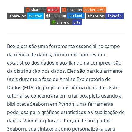
(opens in a new tab)
(opens in a new tab)
(opens in a new tab)
(opens in a new tab)
(opens in a new tab)
(opens in a new tab)
Box plots são uma ferramenta essencial no campo
da ciência de dados, fornecendo um resumo
estatístico dos dados e auxiliando na compreensão
da distribuição dos dados. Eles são particularmente
úteis durante a fase de Análise Exploratória de
Dados (EDA) de projetos de ciência de dados. Este
tutorial se concentrará em criar box plots usando a
biblioteca Seaborn em Python, uma ferramenta
poderosa para gráficos estatísticos e visualização de
dados. Vamos explorar a função de box plot do
Seaborn, sua sintaxe e como personalizá-la para