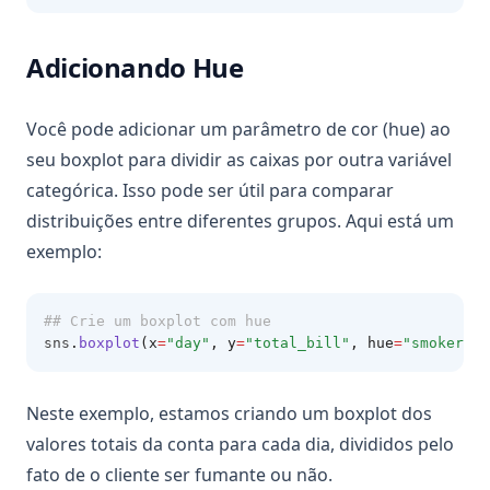
Adicionando Hue
Você pode adicionar um parâmetro de cor (hue) ao
seu boxplot para dividir as caixas por outra variável
categórica. Isso pode ser útil para comparar
distribuições entre diferentes grupos. Aqui está um
exemplo:
## Crie um boxplot com hue
sns
.
boxplot
(x
=
"day"
, y
=
"total_bill"
, hue
=
"smoker"
, 
Neste exemplo, estamos criando um boxplot dos
valores totais da conta para cada dia, divididos pelo
fato de o cliente ser fumante ou não.