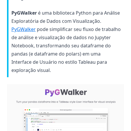
PyGWalker
é uma biblioteca Python para Análise
Exploratória de Dados com Visualização.
(opens in a new tab)
PyGWalker
pode simplificar seu fluxo de trabalho
de análise e visualização de dados no Jupyter
Notebook, transformando seu dataframe do
pandas (e dataframe do polars) em uma
Interface de Usuário no estilo Tableau para
exploração visual.
(op