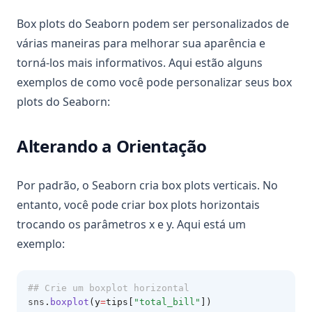
Box plots do Seaborn podem ser personalizados de
várias maneiras para melhorar sua aparência e
torná-los mais informativos. Aqui estão alguns
exemplos de como você pode personalizar seus box
plots do Seaborn:
Alterando a Orientação
Por padrão, o Seaborn cria box plots verticais. No
entanto, você pode criar box plots horizontais
trocando os parâmetros x e y. Aqui está um
exemplo:
## Crie um boxplot horizontal
sns
.
boxplot
(y
=
tips[
"total_bill"
])