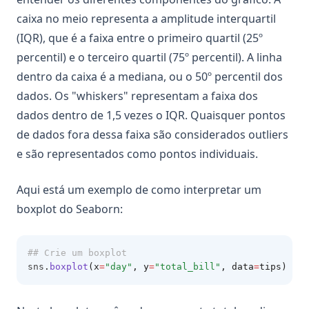
caixa no meio representa a amplitude interquartil
(IQR), que é a faixa entre o primeiro quartil (25º
percentil) e o terceiro quartil (75º percentil). A linha
dentro da caixa é a mediana, ou o 50º percentil dos
dados. Os "whiskers" representam a faixa dos
dados dentro de 1,5 vezes o IQR. Quaisquer pontos
de dados fora dessa faixa são considerados outliers
e são representados como pontos individuais.
Aqui está um exemplo de como interpretar um
boxplot do Seaborn:
## Crie um boxplot
sns
.
boxplot
(x
=
"day"
, y
=
"total_bill"
, data
=
tips)