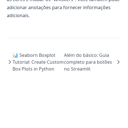
adicionar anotações para fornecer informações
adicionais.
📊 Seaborn Boxplot
Além do básico: Guia
Tutorial: Create Custom
completo para botões
Box Plots in Python
no Streamlit