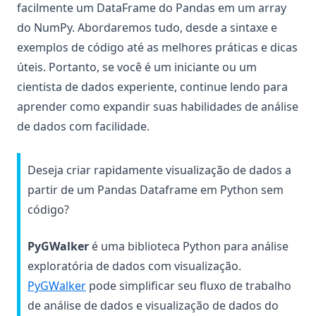
facilmente um DataFrame do Pandas em um array
do NumPy. Abordaremos tudo, desde a sintaxe e
exemplos de código até as melhores práticas e dicas
úteis. Portanto, se você é um iniciante ou um
cientista de dados experiente, continue lendo para
aprender como expandir suas habilidades de análise
de dados com facilidade.
Deseja criar rapidamente visualização de dados a
partir de um Pandas Dataframe em Python sem
código?
PyGWalker
é uma biblioteca Python para análise
exploratória de dados com visualização.
(opens in a new tab)
PyGWalker
pode simplificar seu fluxo de trabalho
de análise de dados e visualização de dados do