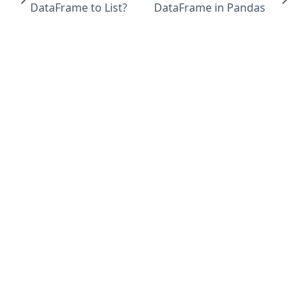
DataFrame to List?
DataFrame in Pandas