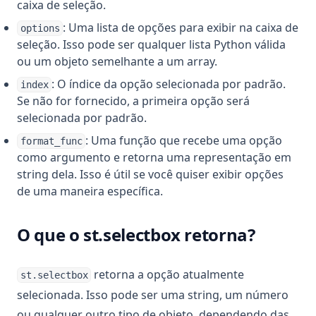
caixa de seleção.
: Uma lista de opções para exibir na caixa de
options
seleção. Isso pode ser qualquer lista Python válida
ou um objeto semelhante a um array.
: O índice da opção selecionada por padrão.
index
Se não for fornecido, a primeira opção será
selecionada por padrão.
: Uma função que recebe uma opção
format_func
como argumento e retorna uma representação em
string dela. Isso é útil se você quiser exibir opções
de uma maneira específica.
O que o st.selectbox retorna?
retorna a opção atualmente
st.selectbox
selecionada. Isso pode ser uma string, um número
ou qualquer outro tipo de objeto, dependendo das