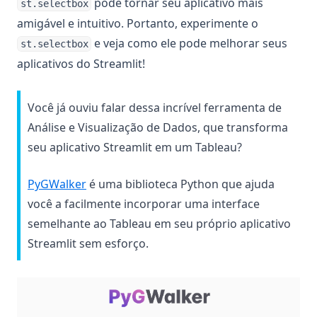
pode tornar seu aplicativo mais
st.selectbox
amigável e intuitivo. Portanto, experimente o
e veja como ele pode melhorar seus
st.selectbox
aplicativos do Streamlit!
Você já ouviu falar dessa incrível ferramenta de
Análise e Visualização de Dados, que transforma
seu aplicativo Streamlit em um Tableau?
(opens in a new tab)
PyGWalker
é uma biblioteca Python que ajuda
você a facilmente incorporar uma interface
semelhante ao Tableau em seu próprio aplicativo
Streamlit sem esforço.
(op