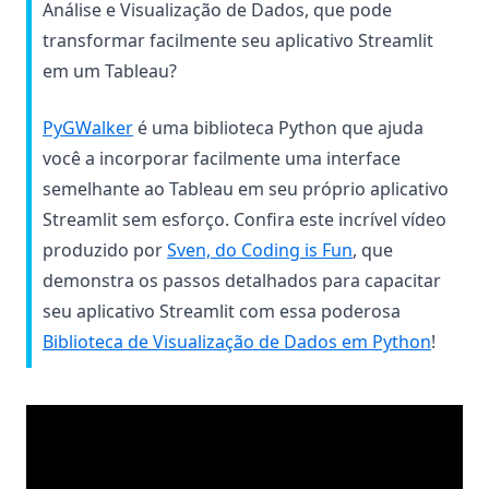
Análise e Visualização de Dados, que pode
transformar facilmente seu aplicativo Streamlit
em um Tableau?
(opens in a new tab)
PyGWalker
é uma biblioteca Python que ajuda
você a incorporar facilmente uma interface
semelhante ao Tableau em seu próprio aplicativo
Streamlit sem esforço. Confira este incrível vídeo
(opens in a new 
produzido por
Sven, do Coding is Fun
, que
demonstra os passos detalhados para capacitar
seu aplicativo Streamlit com essa poderosa
Biblioteca de Visualização de Dados em Python
!