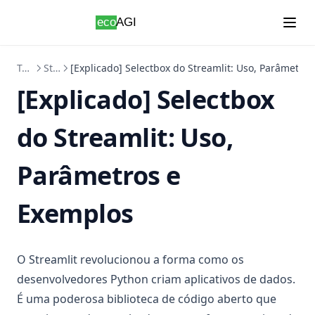
Skip to content
Tutoriais
Streamlit
[Explicado] Selectbox do Streamlit: Uso, Parâmetro
[Explicado] Selectbox
do Streamlit: Uso,
Parâmetros e
Exemplos
O Streamlit revolucionou a forma como os
desenvolvedores Python criam aplicativos de dados.
É uma poderosa biblioteca de código aberto que