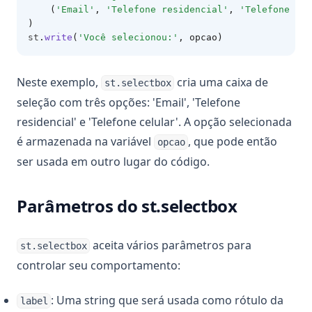
    (
'Email'
, 
'Telefone residencial'
, 
'Telefone cel
)
st
.
write
(
'Você selecionou:'
, opcao)
Neste exemplo,
cria uma caixa de
st.selectbox
seleção com três opções: 'Email', 'Telefone
residencial' e 'Telefone celular'. A opção selecionada
é armazenada na variável
, que pode então
opcao
ser usada em outro lugar do código.
Parâmetros do st.selectbox
aceita vários parâmetros para
st.selectbox
controlar seu comportamento:
: Uma string que será usada como rótulo da
label