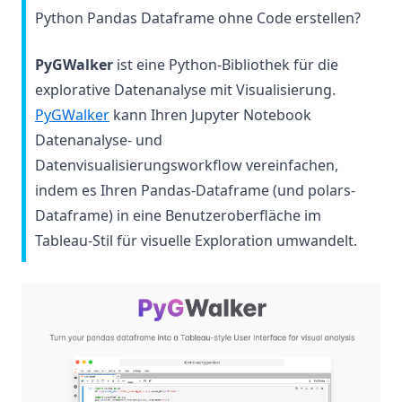
Python Pandas Dataframe ohne Code erstellen?
PyGWalker
ist eine Python-Bibliothek für die
explorative Datenanalyse mit Visualisierung.
(opens in a new tab)
PyGWalker
kann Ihren Jupyter Notebook
Datenanalyse- und
Datenvisualisierungsworkflow vereinfachen,
indem es Ihren Pandas-Dataframe (und polars-
Dataframe) in eine Benutzeroberfläche im
Tableau-Stil für visuelle Exploration umwandelt.
(op