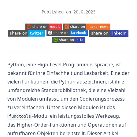
Published on
20.6.2023
(opens in a new tab)
(opens in a new tab)
(opens in a new tab)
(opens in a new tab)
(opens in a new tab)
(opens in a new tab)
Python, eine High-Level-Programmiersprache, ist
bekannt für ihre Einfachheit und Lesbarkeit. Eine der
vielen Funktionen, die Python auszeichnen, ist ihre
umfangreiche Standardbibliothek, die eine Vielzahl
von Modulen umfasst, um den Codierungsprozess
zu vereinfachen. Unter diesen Modulen ist das
-Modul ein leistungsstolles Werkzeug,
functools
das Higher-Order-Funktionen und Operationen auf
aufrufbaren Objekten bereitstellt. Dieser Artikel