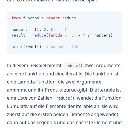
from
 functools 
import
 reduce
numbers 
=
 [
1
,
2
,
3
,
4
,
5
]
result 
=
reduce
(
lambda
x
, 
y
: x 
*
 y, numbers)
print
(result)
# Ausgabe: 120
In diesem Beispiel nimmt
zwei Argumente
reduce()
an: eine Funktion und eine iterable. Die Funktion ist
eine Lambda-Funktion, die zwei Argumente
annimmt und ihr Produkt zurückgibt. Die iterable ist
eine Liste von Zahlen.
wendet die Funktion
reduce()
kumulativ auf die Elemente der iterable an: sie wird
zuerst auf die ersten beiden Elemente angewendet,
dann auf das Ergebnis und das nächste Element und