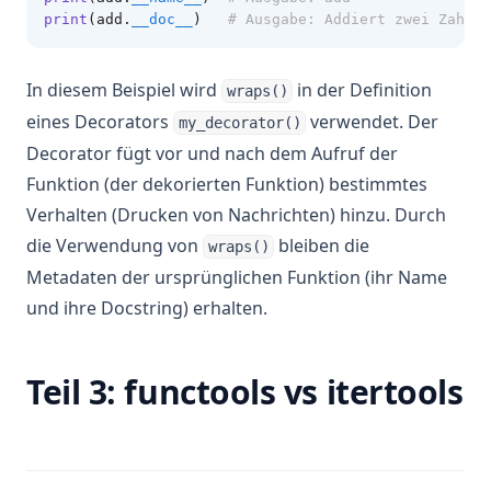
print
(add.
__doc__
)
# Ausgabe: Addiert zwei Zahlen
In diesem Beispiel wird
in der Definition
wraps()
eines Decorators
verwendet. Der
my_decorator()
Decorator fügt vor und nach dem Aufruf der
Funktion (der dekorierten Funktion) bestimmtes
Verhalten (Drucken von Nachrichten) hinzu. Durch
die Verwendung von
bleiben die
wraps()
Metadaten der ursprünglichen Funktion (ihr Name
und ihre Docstring) erhalten.
Teil 3: functools vs itertools