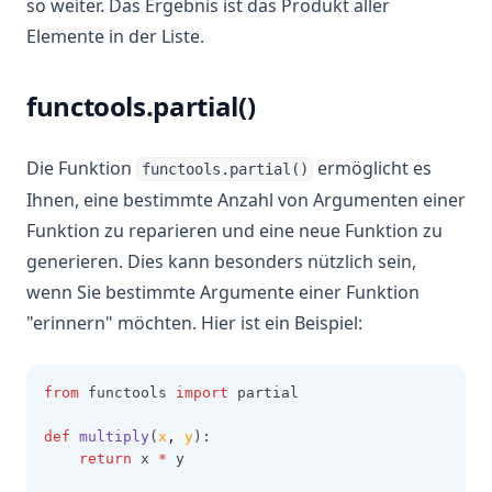
so weiter. Das Ergebnis ist das Produkt aller
Elemente in der Liste.
functools.partial()
Die Funktion
ermöglicht es
functools.partial()
Ihnen, eine bestimmte Anzahl von Argumenten einer
Funktion zu reparieren und eine neue Funktion zu
generieren. Dies kann besonders nützlich sein,
wenn Sie bestimmte Argumente einer Funktion
"erinnern" möchten. Hier ist ein Beispiel:
from
 functools 
import
 partial
def
multiply
(
x
,
y
):
return
 x 
*
 y