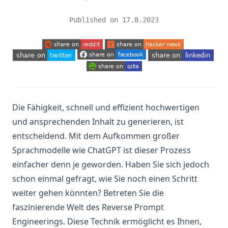
Published on
17.8.2023
(opens in a new tab)
(opens in a new tab)
(opens in a new tab)
(opens in a new tab)
(opens in a new tab)
(opens in a new tab)
Die Fähigkeit, schnell und effizient hochwertigen
und ansprechenden Inhalt zu generieren, ist
entscheidend. Mit dem Aufkommen großer
Sprachmodelle wie ChatGPT ist dieser Prozess
einfacher denn je geworden. Haben Sie sich jedoch
schon einmal gefragt, wie Sie noch einen Schritt
weiter gehen könnten? Betreten Sie die
faszinierende Welt des Reverse Prompt
Engineerings. Diese Technik ermöglicht es Ihnen,